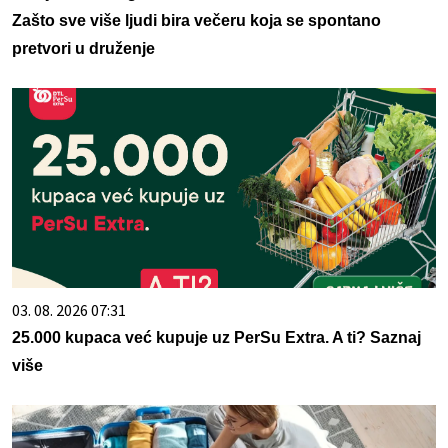
Zašto sve više ljudi bira večeru koja se spontano
pretvori u druženje
03. 08. 2026 07:31
25.000 kupaca već kupuje uz PerSu Extra. A ti? Saznaj
više