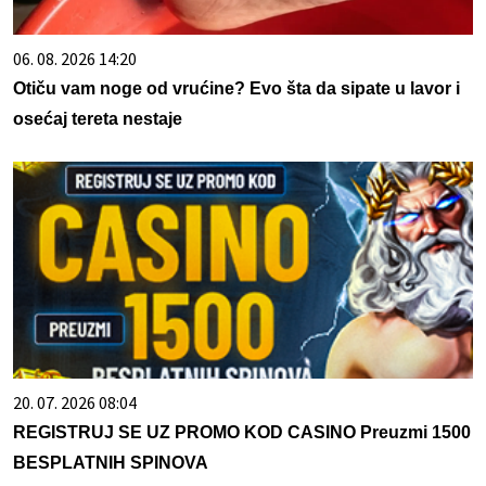
06. 08. 2026 14:20
Otiču vam noge od vrućine? Evo šta da sipate u lavor i
osećaj tereta nestaje
20. 07. 2026 08:04
REGISTRUJ SE UZ PROMO KOD CASINO Preuzmi 1500
BESPLATNIH SPINOVA