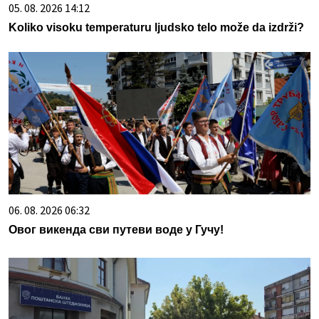
05. 08. 2026 14:12
Koliko visoku temperaturu ljudsko telo može da izdrži?
06. 08. 2026 06:32
Овог викенда сви путеви воде у Гучу!