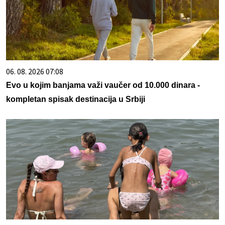
06. 08. 2026 07:08
Evo u kojim banjama važi vaučer od 10.000 dinara -
kompletan spisak destinacija u Srbiji