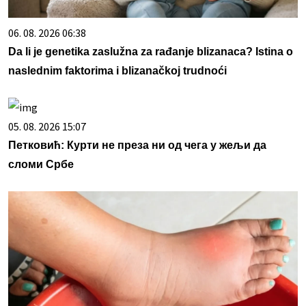
06. 08. 2026 06:38
Da li je genetika zaslužna za rađanje blizanaca? Istina o
naslednim faktorima i blizanačkoj trudnoći
05. 08. 2026 15:07
Петковић: Курти не преза ни од чега у жељи да
сломи Србе