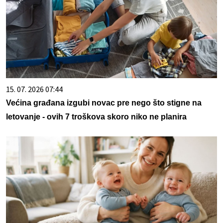
15. 07. 2026 07:44
Većina građana izgubi novac pre nego što stigne na
letovanje - ovih 7 troškova skoro niko ne planira