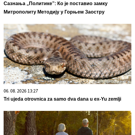
Сазнања „Политике”: Ко је поставио замку
Митрополиту Методију у Горњем Заостру
06. 08. 2026 13:27
Tri ujeda otrovnica za samo dva dana u ex-Yu zemlji