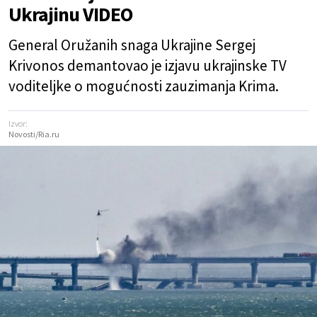
Ukrajinu VIDEO
General Oružanih snaga Ukrajine Sergej
Krivonos demantovao je izjavu ukrajinske TV
voditeljke o mogućnosti zauzimanja Krima.
Izvor:
Novosti/Ria.ru