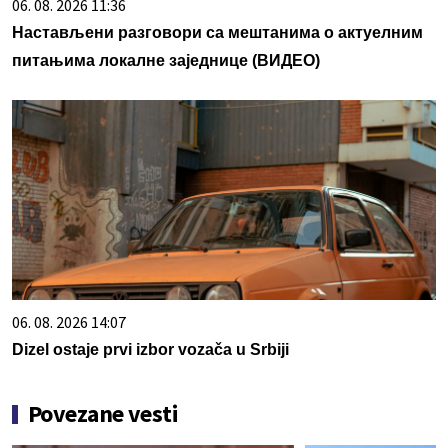
06. 08. 2026 11:36
Настављени разговори са мештанима о актуелним
питањима локалне заједнице (ВИДЕО)
06. 08. 2026 14:07
Dizel ostaje prvi izbor vozača u Srbiji
Povezane vesti