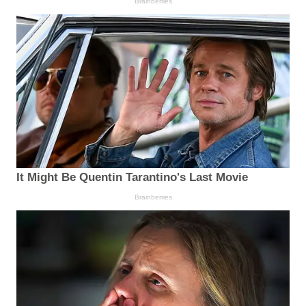
Brainberries
It Might Be Quentin Tarantino's Last Movie
Brainberries