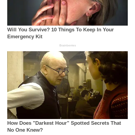
Will You Survive? 10 Things To Keep In Your
Emergency Kit
Brainberries
How Does "Darkest Hour" Spotted Secrets That
No One Knew?