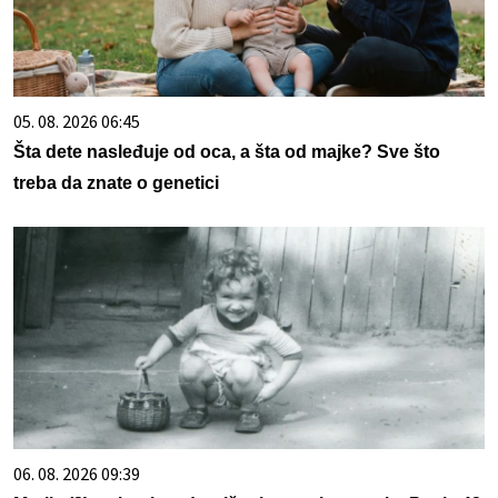
05. 08. 2026 06:45
Šta dete nasleđuje od oca, a šta od majke? Sve što
treba da znate o genetici
06. 08. 2026 09:39