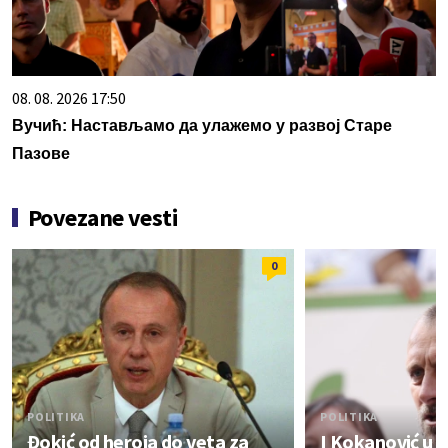
08. 08. 2026 17:50
Вучић: Настављамо да улажемо у развој Старе
Пазове
Povezane vesti
0
POLITIKA
POLITIKA
Đokić od heroja do veta za
I Kokanović u n