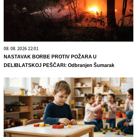
08. 08. 2026 22:01
NASTAVAK BORBE PROTIV POŽARA U
DELIBLATSKOJ PEŠČARI: Odbranjen Šumarak