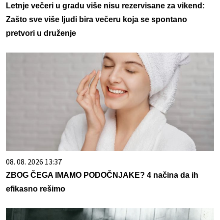
Letnje večeri u gradu više nisu rezervisane za vikend:
Zašto sve više ljudi bira večeru koja se spontano
pretvori u druženje
08. 08. 2026 13:37
ZBOG ČEGA IMAMO PODOČNJAKE? 4 načina da ih
efikasno rešimo