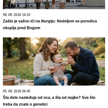
08. 08. 2026 16:10
Zašto je važno ići na liturgiju: Nedeljom se porodica
okuplja pred Bogom
05. 08. 2026 06:45
Šta dete nasleđuje od oca, a šta od majke? Sve što
treba da znate o genetici