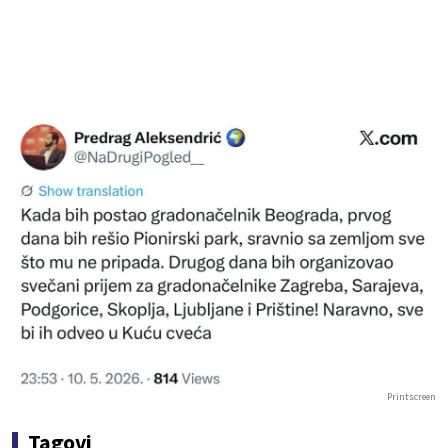
Printscreen
Tagovi