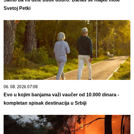
Svetoj Petki
06. 08. 2026 07:08
Evo u kojim banjama važi vaučer od 10.000 dinara -
kompletan spisak destinacija u Srbiji