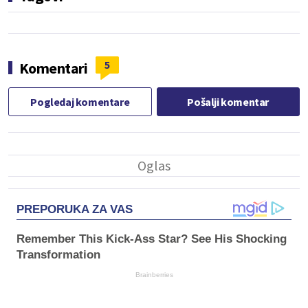
5
Komentari
Pogledaj komentare
Pošalji komentar
PREPORUKA ZA VAS
Remember This Kick-Ass Star? See His Shocking
Transformation
Brainberries