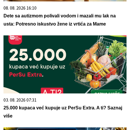
08. 08. 2026 16:10
Dete sa autizmom polivali vodom i mazali mu lak na
usta: Potresno iskustvo žene iz vrtića za Mame
03. 08. 2026 07:31
25.000 kupaca već kupuje uz PerSu Extra. A ti? Saznaj
više