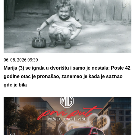
06. 08. 2026 09:39
Marija (3) se igrala u dvorištu i samo je nestala: Posle 42
godine otac je pronašao, zanemeo je kada je saznao
gde je bila