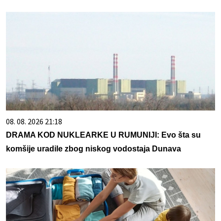
08. 08. 2026 21:18
DRAMA KOD NUKLEARKE U RUMUNIJI: Evo šta su
komšije uradile zbog niskog vodostaja Dunava