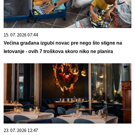
15. 07. 2026 07:44
Većina građana izgubi novac pre nego što stigne na
letovanje - ovih 7 troškova skoro niko ne planira
23. 07. 2026 12:47