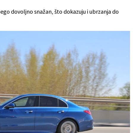
ego dovoljno snažan, što dokazuju i ubrzanja do