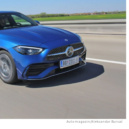
Auto magazin/Aleksandar Bursać