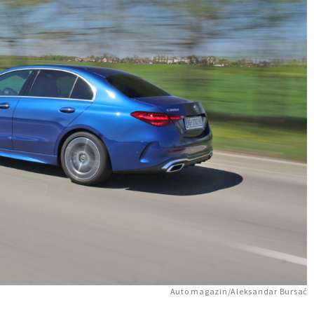
Auto magazin/Aleksandar Bursać