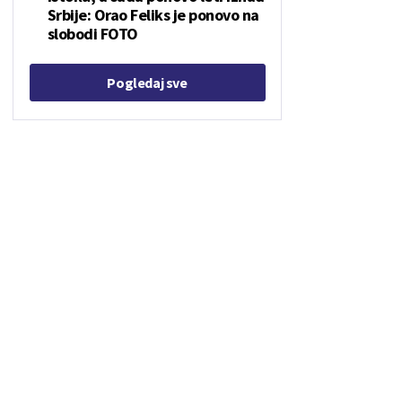
Srbije: Orao Feliks je ponovo na
slobodi FOTO
Pogledaj sve