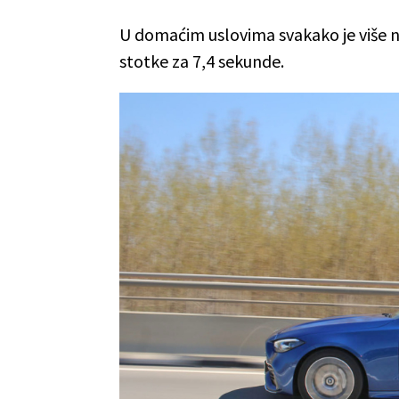
U domaćim uslovima svakako je više n
stotke za 7,4 sekunde.