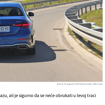
Auto magazin/Aleksandar Bursać
u, ali je sigurno da se neće obrukati u levoj traci