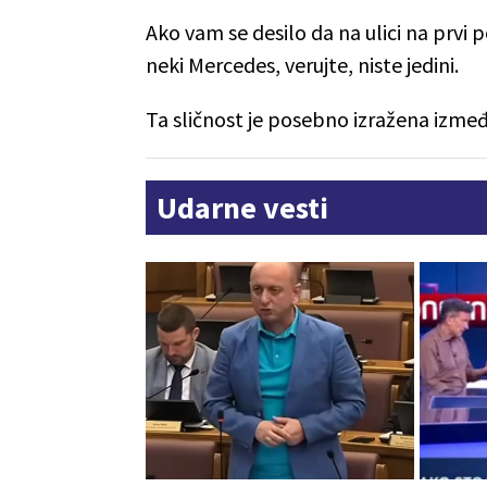
Ako vam se desilo da na ulici na prvi 
neki Mercedes, verujte, niste jedini.
Ta sličnost je posebno izražena izmeđ
Udarne vesti