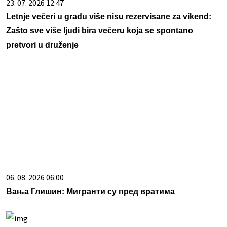
23. 07. 2026 12:47
Letnje večeri u gradu više nisu rezervisane za vikend:
Zašto sve više ljudi bira večeru koja se spontano
pretvori u druženje
06. 08. 2026 06:00
Вања Глишин: Mигранти су пред вратима