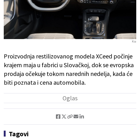
Kia
Proizvodnja restilizovanog modela XCeed počinje
krajem maja u fabrici u Slovačkoj, dok se evropska
prodaja očekuje tokom narednih nedelja, kada će
biti poznata i cena automobila.
Tagovi