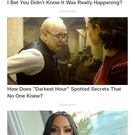
I Bet You Didn't Know It Was Really Happening?
Brainberries
How Does "Darkest Hour" Spotted Secrets That
No One Knew?
Brainberries