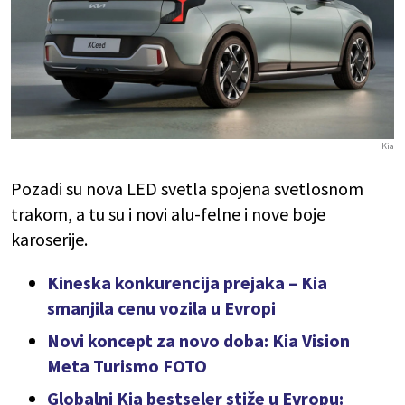
Kia
Pozadi su nova LED svetla spojena svetlosnom
trakom, a tu su i novi alu-felne i nove boje
karoserije.
Kineska konkurencija prejaka – Kia
smanjila cenu vozila u Evropi
Novi koncept za novo doba: Kia Vision
Meta Turismo FOTO
Globalni Kia bestseler stiže u Evropu: