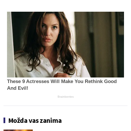
These 9 Actresses Will Make You Rethink Good
And Evil!
Brainberries
Možda vas zanima