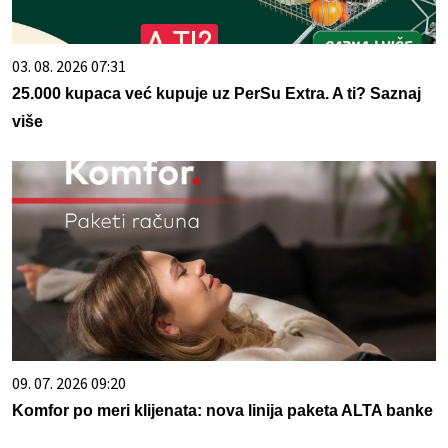
03. 08. 2026 07:31
25.000 kupaca već kupuje uz PerSu Extra. A ti? Saznaj
više
09. 07. 2026 09:20
Komfor po meri klijenata: nova linija paketa ALTA banke