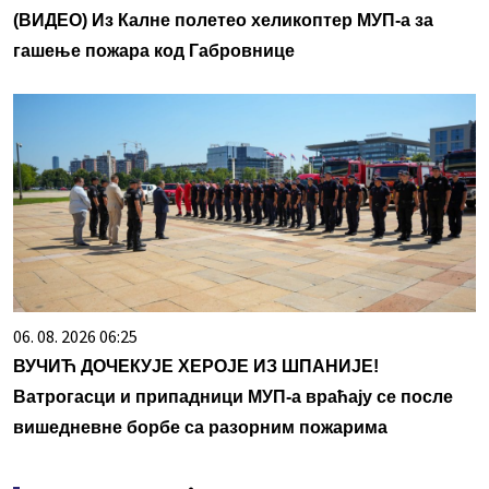
(ВИДЕО) Из Калне полетео хеликоптер МУП-а за
гашење пожара код Габровнице
06. 08. 2026 06:25
ВУЧИЋ ДОЧЕКУЈЕ ХЕРОЈЕ ИЗ ШПАНИЈЕ!
Ватрогасци и припадници МУП-а враћају се после
вишедневне борбе са разорним пожарима