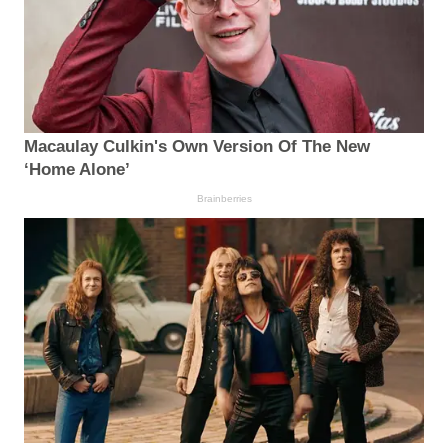
Macaulay Culkin's Own Version Of The New
‘Home Alone’
Brainberries