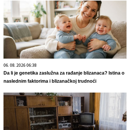
06. 08. 2026 06:38
Da li je genetika zaslužna za rađanje blizanaca? Istina o
naslednim faktorima i blizanačkoj trudnoći