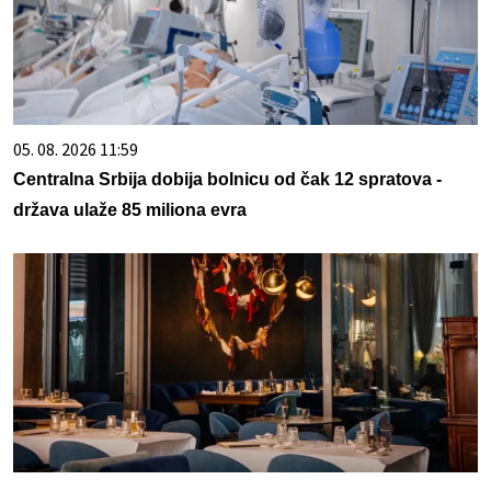
05. 08. 2026 11:59
Centralna Srbija dobija bolnicu od čak 12 spratova -
država ulaže 85 miliona evra