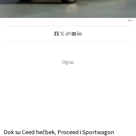
Kia
Dok su Ceed hečbek, Proceed i Sportwagon