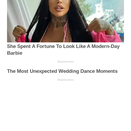
She Spent A Fortune To Look Like A Modern-Day
Barbie
Brainberries
The Most Unexpected Wedding Dance Moments
Brainberries