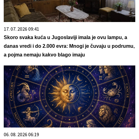
17. 07. 2026 09:41
Skoro svaka kuća u Jugoslaviji imala je ovu lampu, a
danas vredi i do 2.000 evra: Mnogi je čuvaju u podrumu,
a pojma nemaju kakvo blago imaju
06. 08. 2026 06:19