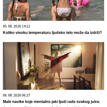
05. 08. 2026 14:12
Koliko visoku temperaturu ljudsko telo može da izdrži?
06. 08. 2026 06:27
Male navike koje mentalno jaki ljudi rade svakog jutra: