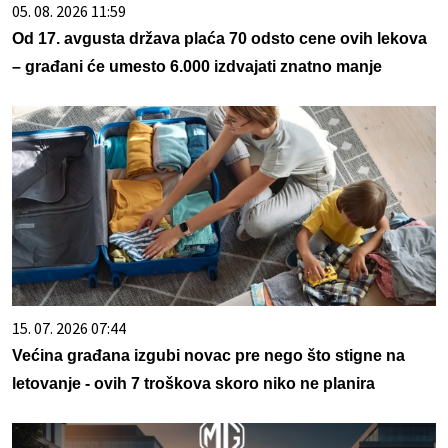
05. 08. 2026 11:59
Od 17. avgusta država plaća 70 odsto cene ovih lekova
– građani će umesto 6.000 izdvajati znatno manje
15. 07. 2026 07:44
Većina građana izgubi novac pre nego što stigne na
letovanje - ovih 7 troškova skoro niko ne planira