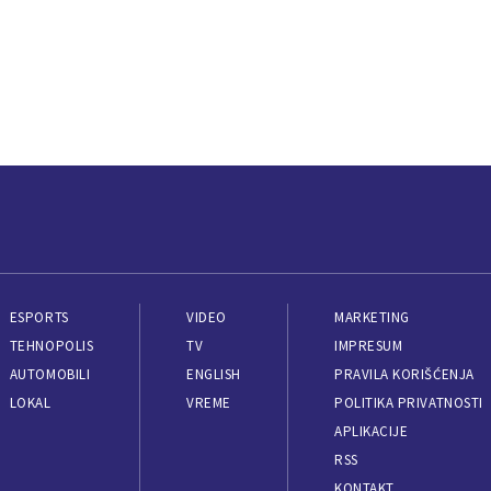
ESPORTS
VIDEO
MARKETING
TEHNOPOLIS
TV
IMPRESUM
AUTOMOBILI
ENGLISH
PRAVILA KORIŠĆENJA
LOKAL
VREME
POLITIKA PRIVATNOSTI
APLIKACIJE
RSS
KONTAKT