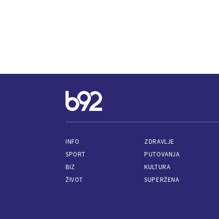
INFO
ZDRAVLJE
SPORT
PUTOVANJA
BIZ
KULTURA
ŽIVOT
SUPERŽENA