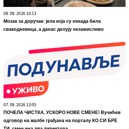
08. 08. 2026 10:13
Мозак за доручак: јела која су некада била
свакодневица, а данас делују незамисливо
07. 08. 2026 12:05
ПОЧЕЛА ЧИСТКА, УСКОРО НОВЕ СМЕНЕ! Вучићев
одговор на жалбе грађана на порталу КО СИ БРЕ
ТИ, смењена два директора