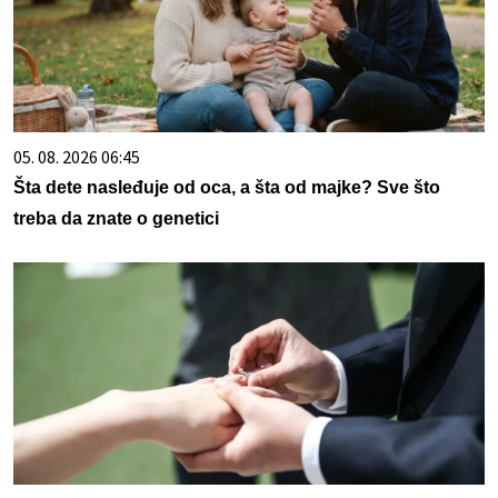
05. 08. 2026 06:45
Šta dete nasleđuje od oca, a šta od majke? Sve što
treba da znate o genetici