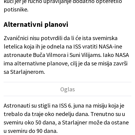
kući jer je ručno upravljanje dodatno opteretilo
potisnike.
Alternativni planovi
Zvaničnici nisu potvrdili da li će ista svemirska
letelica koja ih je odnela na ISS vratiti NASA-ine
astronaute Buča Vilmora i Suni Vilijams. Iako NASA
ima alternativne planove, cilj je da se misija završi
sa Starlajnerom.
Astronauti su stigli na ISS 6. juna na misiju koja je
trebalo da traje oko nedelju dana. Trenutno su u
svemiru oko 50 dana, a Starlajner može da ostane
u svemiru do 90 dana.