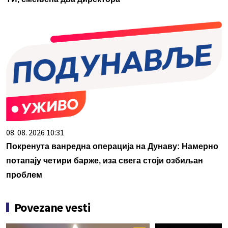
08. 08. 2026 10:31
Покренута ванредна операција на Дунаву: Намерно
потапају четири барже, иза свега стоји озбиљан
проблем
Povezane vesti