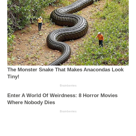
The Monster Snake That Makes Anacondas Look
Tiny!
Brainberries
Enter A World Of Weirdness: 8 Horror Movies
Where Nobody Dies
Brainberries