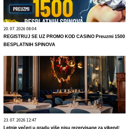
20. 07. 2026 08:04
REGISTRUJ SE UZ PROMO KOD CASINO Preuzmi 1500
BESPLATNIH SPINOVA
23. 07. 2026 12:47
Letnje večeri u gradu više nisu rezervisane za vikend: