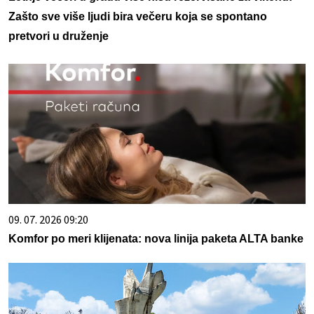
Zašto sve više ljudi bira večeru koja se spontano
pretvori u druženje
09. 07. 2026 09:20
Komfor po meri klijenata: nova linija paketa ALTA banke