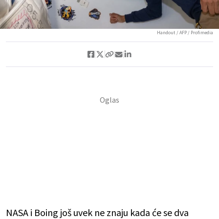
Handout / AFP / Profimedia
NASA i Boing još uvek ne znaju kada će se dva