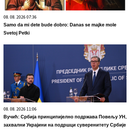
08. 08. 2026 07:36
Samo da mi dete bude dobro: Danas se majke mole
Svetoj Petki
08. 08. 2026 11:06
Вучић: Србија принципијелно подржава Повељу УН,
захвални Украјини на подршци суверенитету Србије