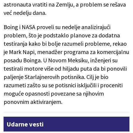
astronauta vratiti na Zemlju, a problem se rešava
već nedelju dana.
Boing i NASA proveli su nedelje analizirajući
problem, što je podstaklo planove za dodatna
testiranja kako bi bolje razumeli probleme, rekao
je Mark Napi, menadžer programa za komercijalnu
posadu Boinga. U Novom Meksiku, inženjeri su
testirali motore više od hiljadu puta da bi ponovili
paljenje Starlajnerovih potisnika. Cilj je bio
razumeti zašto su se potisnici isključili i proceniti
moguće opasnosti povezane sa njihovim
ponovnim aktiviranjem.
Udarne vesti