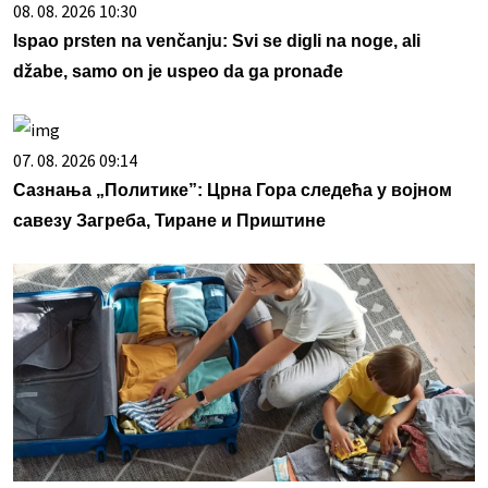
08. 08. 2026 10:30
Ispao prsten na venčanju: Svi se digli na noge, ali
džabe, samo on je uspeo da ga pronađe
07. 08. 2026 09:14
Сазнања „Политике”: Црна Гора следећа у војном
савезу Загреба, Тиране и Приштине