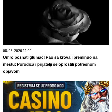
08. 08. 2026 11:00
Umro poznati glumac! Pao sa krova i preminuo na
mestu: Porodica i prijatelji se oprostili potresnom
objavom