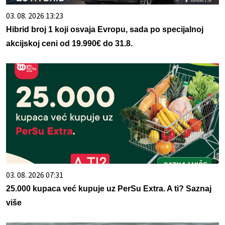
03. 08. 2026 13:23
Hibrid broj 1 koji osvaja Evropu, sada po specijalnoj
akcijskoj ceni od 19.990€ do 31.8.
03. 08. 2026 07:31
25.000 kupaca već kupuje uz PerSu Extra. A ti? Saznaj
više