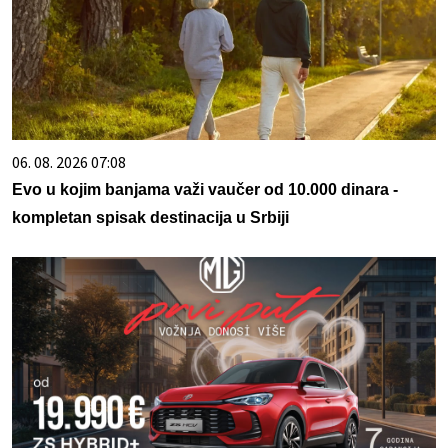
06. 08. 2026 07:08
Evo u kojim banjama važi vaučer od 10.000 dinara -
kompletan spisak destinacija u Srbiji