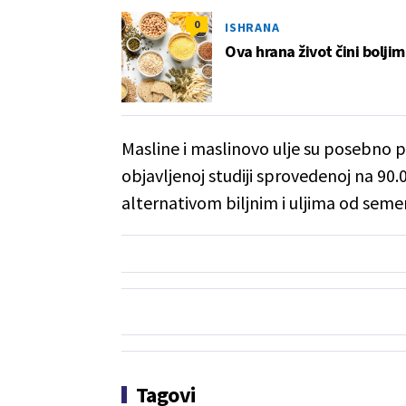
0
ISHRANA
Ova hrana život čini boljim
Masline i maslinovo ulje su posebno 
objavljenoj studiji sprovedenoj na 90.
alternativom biljnim i uljima od seme
Tagovi