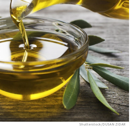
Shutterstock/DUSAN ZIDAR