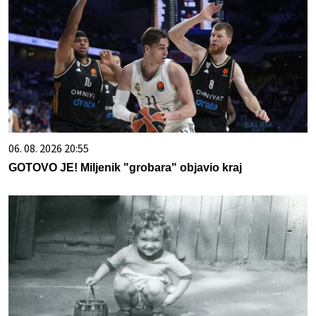
06. 08. 2026 20:55
GOTOVO JE! Miljenik "grobara" objavio kraj