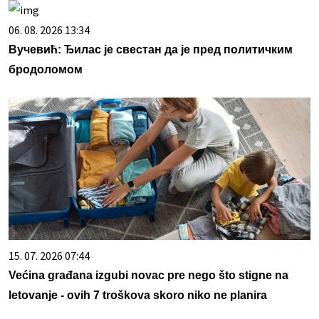
06. 08. 2026 13:34
Вучевић: Ђилас је свестан да је пред политичким
бродоломом
15. 07. 2026 07:44
Većina građana izgubi novac pre nego što stigne na
letovanje - ovih 7 troškova skoro niko ne planira