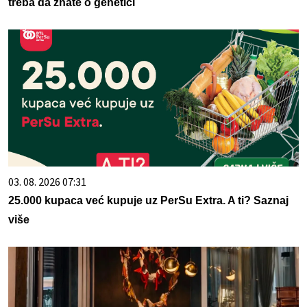
treba da znate o genetici
03. 08. 2026 07:31
25.000 kupaca već kupuje uz PerSu Extra. A ti? Saznaj
više