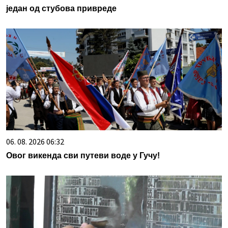
један од стубова привреде
06. 08. 2026 06:32
Овог викенда сви путеви воде у Гучу!