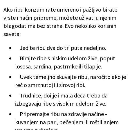
Ako ribu konzumirate umereno i pažljivo birate
vrste i način pripreme, možete uživati u njenim
blagodatima bez straha. Evo nekoliko korisnih
saveta:
Jedite ribu dva do tri puta nedeljno.
Birajte ribe s niskim udelom žive, poput
lososa, sardina, pastrmke ili tilapije.
Uvek temeljno skuvajte ribu, naročito ako je
reč o smrznutoj ili sirovoj ribi.
Trudnice, doilje i mala deca treba da
izbegavaju ribe s visokim udelom žive.
Pripremajte ribu na zdravije načine -
kuvanjem na pari, pečenjem ili roštiljanjem