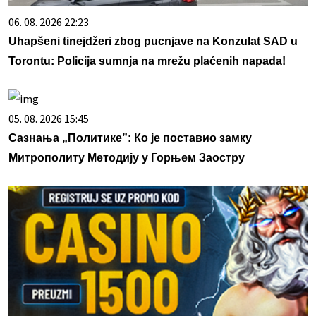
06. 08. 2026 22:23
Uhapšeni tinejdžeri zbog pucnjave na Konzulat SAD u
Torontu: Policija sumnja na mrežu plaćenih napada!
05. 08. 2026 15:45
Сазнања „Политике”: Ко је поставио замку
Митрополиту Методију у Горњем Заостру