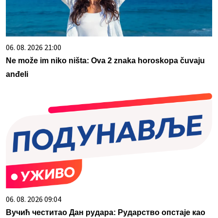
06. 08. 2026 21:00
Ne može im niko ništa: Ova 2 znaka horoskopa čuvaju
anđeli
06. 08. 2026 09:04
Вучић честитао Дан рудара: Рударство опстаје као