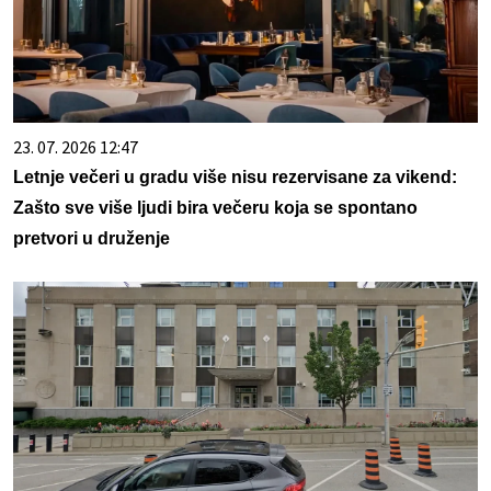
23. 07. 2026 12:47
Letnje večeri u gradu više nisu rezervisane za vikend:
Zašto sve više ljudi bira večeru koja se spontano
pretvori u druženje