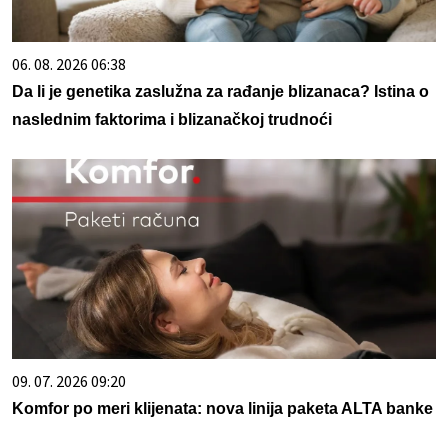
06. 08. 2026 06:38
Da li je genetika zaslužna za rađanje blizanaca? Istina o
naslednim faktorima i blizanačkoj trudnoći
09. 07. 2026 09:20
Komfor po meri klijenata: nova linija paketa ALTA banke