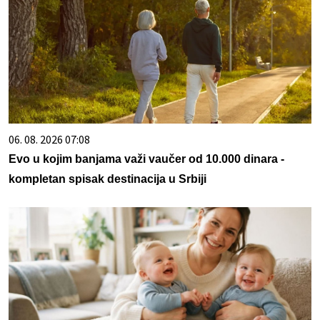
06. 08. 2026 07:08
Evo u kojim banjama važi vaučer od 10.000 dinara -
kompletan spisak destinacija u Srbiji