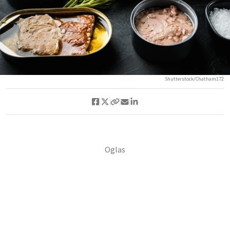
Shutterstock/Chatham172