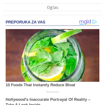
PREPORUKA ZA VAS
10 Foods That Instantly Reduce Bloat
Brainberries
Hollywood's Inaccurate Portrayal Of Reality –
Take A Look Inside