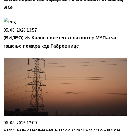
više
05. 08. 2026 13:57
(ВИДЕО) Из Калне полетео хеликоптер МУП-а за
гашење пожара код Габровнице
06. 08. 2026 12:00
ЕМС: ЕЛЕКТРОЕНЕРГЕТСКИ СИСТЕМ СТАБИЛАН,