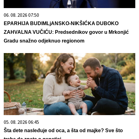
06. 08. 2026 07:50
EPARHIJA BUDIMLjANSKO-NIKŠIĆKA DUBOKO
ZAHVALNA VUČIĆU: Predsednikov govor u Mrkonjić
Gradu snažno odjeknuo regionom
05. 08. 2026 06:45
Šta dete nasleđuje od oca, a šta od majke? Sve što