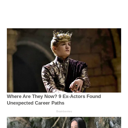
Where Are They Now? 9 Ex-Actors Found
Unexpected Career Paths
Brainberries