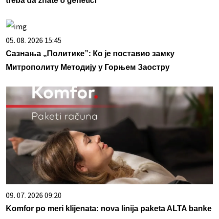
treba da znate o genetici
05. 08. 2026 15:45
Сазнања „Политике”: Ко је поставио замку
Митрополиту Методију у Горњем Заостру
09. 07. 2026 09:20
Komfor po meri klijenata: nova linija paketa ALTA banke