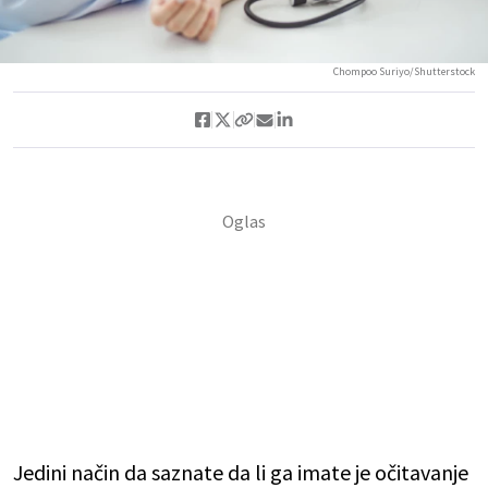
Chompoo Suriyo/Shutterstock
Jedini način da saznate da li ga imate je očitavanje