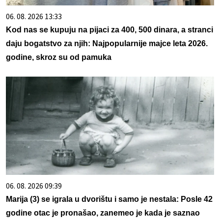
06. 08. 2026 13:33
Kod nas se kupuju na pijaci za 400, 500 dinara, a stranci
daju bogatstvo za njih: Najpopularnije majce leta 2026.
godine, skroz su od pamuka
06. 08. 2026 09:39
Marija (3) se igrala u dvorištu i samo je nestala: Posle 42
godine otac je pronašao, zanemeo je kada je saznao