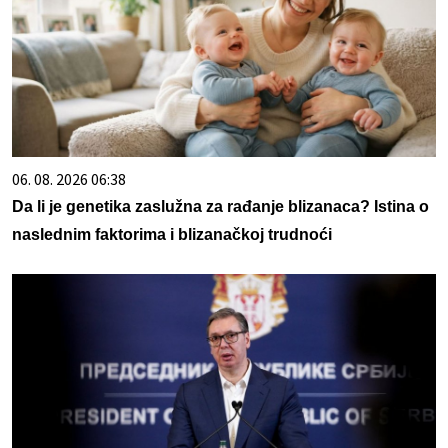
06. 08. 2026 06:38
Da li je genetika zaslužna za rađanje blizanaca? Istina o
naslednim faktorima i blizanačkoj trudnoći