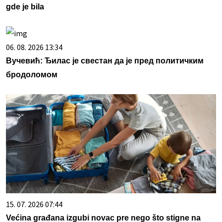
gde je bila
06. 08. 2026 13:34
Вучевић: Ђилас је свестан да је пред политичким
бродоломом
15. 07. 2026 07:44
Većina građana izgubi novac pre nego što stigne na