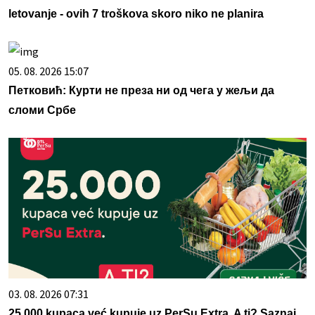
letovanje - ovih 7 troškova skoro niko ne planira
05. 08. 2026 15:07
Петковић: Курти не преза ни од чега у жељи да
сломи Србе
03. 08. 2026 07:31
25.000 kupaca već kupuje uz PerSu Extra. A ti? Saznaj