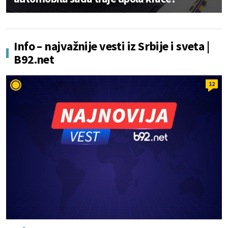
Info – najvažnije vesti iz Srbije i sveta |
B92.net
12