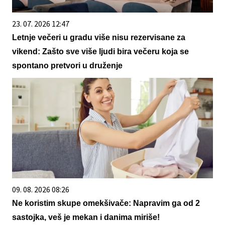
23. 07. 2026 12:47
Letnje večeri u gradu više nisu rezervisane za
vikend: Zašto sve više ljudi bira večeru koja se
spontano pretvori u druženje
09. 08. 2026 08:26
Ne koristim skupe omekšivače: Napravim ga od 2
sastojka, veš je mekan i danima miriše!