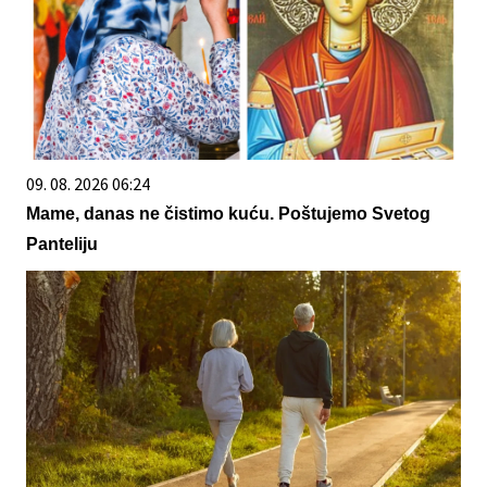
09. 08. 2026 06:24
Mame, danas ne čistimo kuću. Poštujemo Svetog
Panteliju