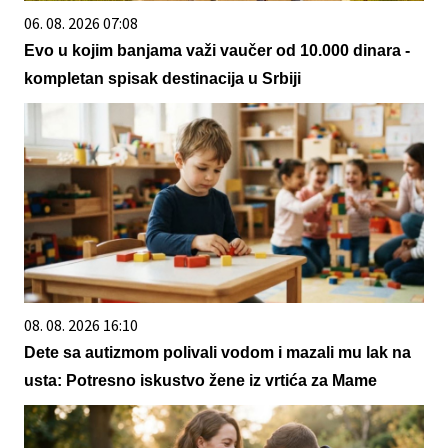
06. 08. 2026 07:08
Evo u kojim banjama važi vaučer od 10.000 dinara -
kompletan spisak destinacija u Srbiji
08. 08. 2026 16:10
Dete sa autizmom polivali vodom i mazali mu lak na
usta: Potresno iskustvo žene iz vrtića za Mame