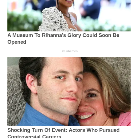
A Museum To Rihanna's Glory Could Soon Be
Opened
Brainberries
Shocking Turn Of Event: Actors Who Pursued
Controversial Careers