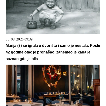
06. 08. 2026 09:39
Marija (3) se igrala u dvorištu i samo je nestala: Posle
42 godine otac je pronašao, zanemeo je kada je
saznao gde je bila