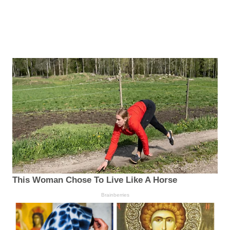
This Woman Chose To Live Like A Horse
Brainberries