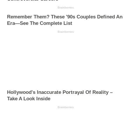
Brainberries
Remember Them? These '90s Couples Defined An
Era—See The Complete List
Brainberries
Hollywood's Inaccurate Portrayal Of Reality –
Take A Look Inside
Brainberries