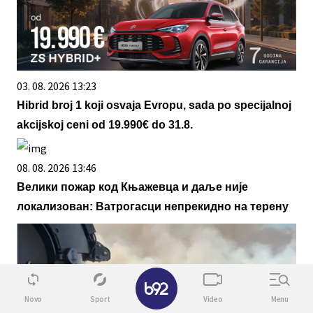
03. 08. 2026 13:23
Hibrid broj 1 koji osvaja Evropu, sada po specijalnoj
akcijskoj ceni od 19.990€ do 31.8.
08. 08. 2026 13:46
Велики пожар код Књажевца и даље није
локализован: Ватрогасци непрекидно на терену
✕
Novo
Sport
Video
Menu