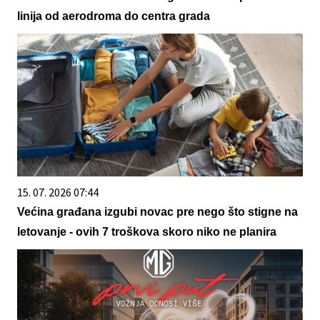
linija od aerodroma do centra grada
15. 07. 2026 07:44
Većina građana izgubi novac pre nego što stigne na
letovanje - ovih 7 troškova skoro niko ne planira