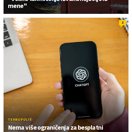
mene"
3
TEHNOPOLIS
Nema više ograničenja za besplatni