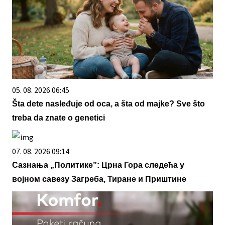
05. 08. 2026 06:45
Šta dete nasleđuje od oca, a šta od majke? Sve što
treba da znate o genetici
07. 08. 2026 09:14
Сазнања „Политике”: Црна Гора следећа у
војном савезу Загреба, Тиране и Приштине