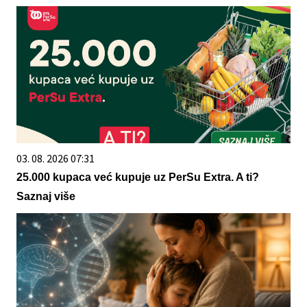
03. 08. 2026 07:31
25.000 kupaca već kupuje uz PerSu Extra. A ti?
Saznaj više