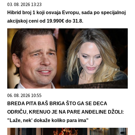
03. 08. 2026 13:23
Hibrid broj 1 koji osvaja Evropu, sada po specijalnoj
akcijskoj ceni od 19.990€ do 31.8.
06. 08. 2026 10:55
BREDA PITA BAŠ BRIGA ŠTO GA SE DECA
ODRIČU, KRENUO JE NA PARE ANĐELINE DŽOLI:
"Laže, nek' dokaže koliko para ima"