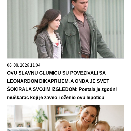
06. 08. 2026 11:04
OVU SLAVNU GLUMICU SU POVEZIVALI SA
LEONARDOM DIKAPRIJEM, A ONDA JE SVET
ŠOKIRALA SVOJIM IZGLEDOM: Postala je zgodni
muškarac koji je zaveo i oženio ovu lepoticu