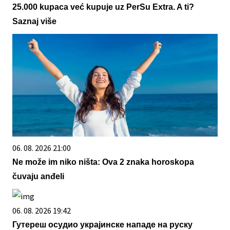
25.000 kupaca već kupuje uz PerSu Extra. A ti?
Saznaj više
06. 08. 2026 21:00
Ne može im niko ništa: Ova 2 znaka horoskopa
čuvaju anđeli
06. 08. 2026 19:42
Гутереш осудио украјинске нападе на руску