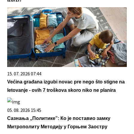
15. 07. 2026 07:44
Većina građana izgubi novac pre nego što stigne na
letovanje - ovih 7 troškova skoro niko ne planira
05. 08. 2026 15:45
Сазнања „Политике”: Ко је поставио замку
Митрополиту Методију у Горњем Заостру