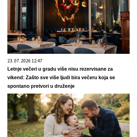
23. 07. 2026 12:47
Letnje večeri u gradu više nisu rezervisane za
vikend: Zašto sve više ljudi bira večeru koja se
spontano pretvori u druženje