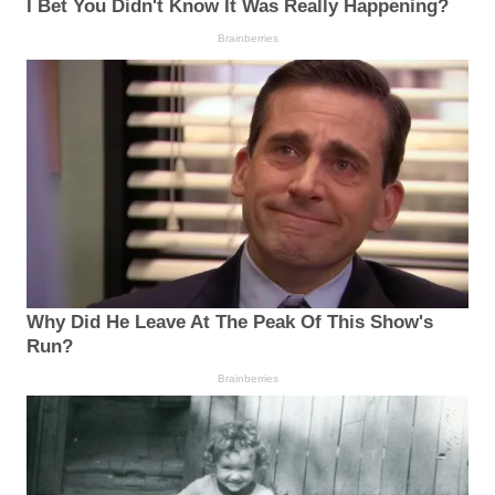
I Bet You Didn't Know It Was Really Happening?
Brainberries
Why Did He Leave At The Peak Of This Show's
Run?
Brainberries