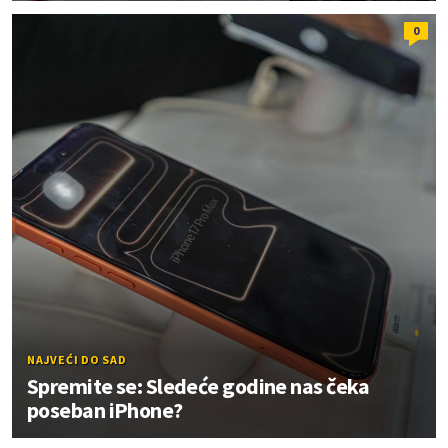
0
NAJVEĆI DO SAD
Spremite se: Sledeće godine nas čeka
poseban iPhone?