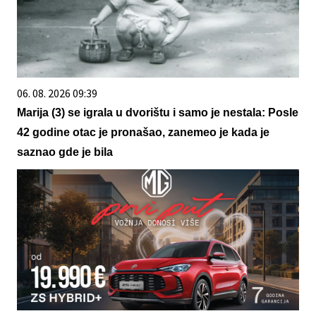
06. 08. 2026 09:39
Marija (3) se igrala u dvorištu i samo je nestala: Posle
42 godine otac je pronašao, zanemeo je kada je
saznao gde je bila