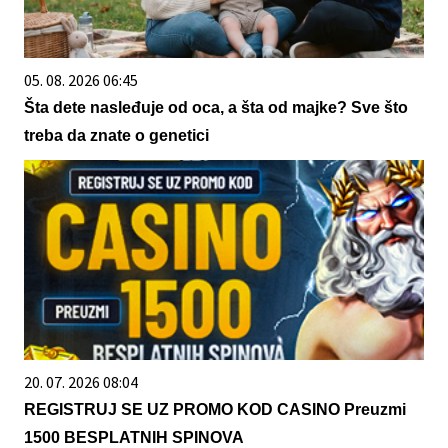
05. 08. 2026 06:45
Šta dete nasleđuje od oca, a šta od majke? Sve što
treba da znate o genetici
20. 07. 2026 08:04
REGISTRUJ SE UZ PROMO KOD CASINO Preuzmi
1500 BESPLATNIH SPINOVA