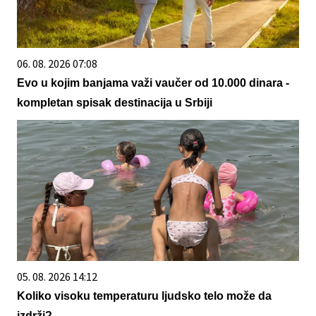
06. 08. 2026 07:08
Evo u kojim banjama važi vaučer od 10.000 dinara -
kompletan spisak destinacija u Srbiji
05. 08. 2026 14:12
Koliko visoku temperaturu ljudsko telo može da
izdrži?