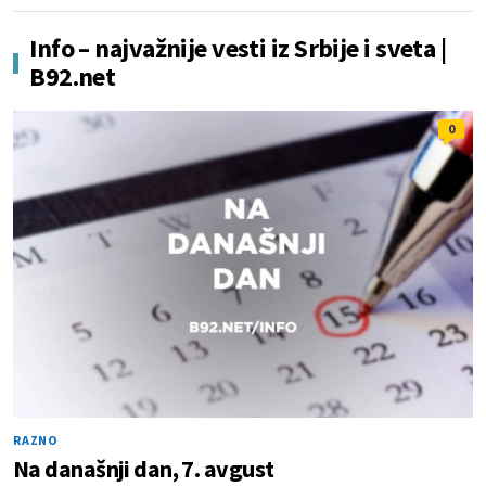
Info – najvažnije vesti iz Srbije i sveta |
B92.net
0
RAZNO
Na današnji dan, 7. avgust