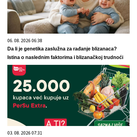
06. 08. 2026 06:38
Da li je genetika zaslužna za rađanje blizanaca?
Istina o naslednim faktorima i blizanačkoj trudnoći
03. 08. 2026 07:31