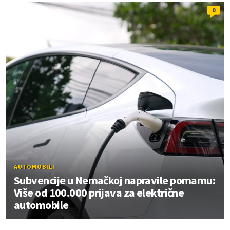
0
AUTOMOBILI
Subvencije u Nemačkoj napravile pomamu:
Više od 100.000 prijava za električne
automobile