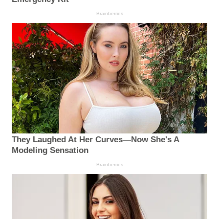
Brainberries
They Laughed At Her Curves—Now She's A
Modeling Sensation
Brainberries