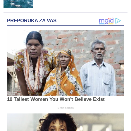
PREPORUKA ZA VAS
10 Tallest Women You Won't Believe Exist
Brainberries