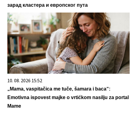
зарад кластера и европског пута
10. 08. 2026 15:52
„Mama, vaspitačica me tuče, šamara i baca“:
Emotivna ispovest majke o vrtićkom nasilju za portal
Mame