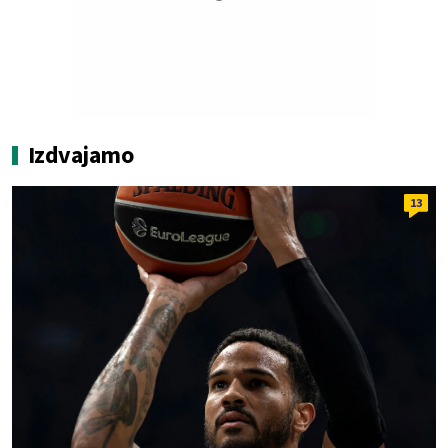
Izdvajamo
13