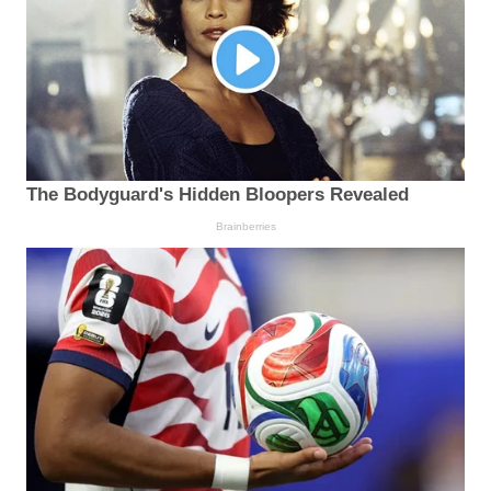
The Bodyguard's Hidden Bloopers Revealed
Brainberries