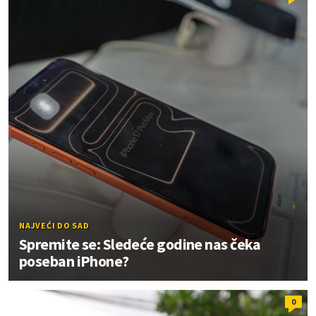
NAJVEĆI DO SAD
Spremite se: Sledeće godine nas čeka
poseban iPhone?
0