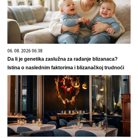
06. 08. 2026 06:38
Da li je genetika zaslužna za rađanje blizanaca?
Istina o naslednim faktorima i blizanačkoj trudnoći