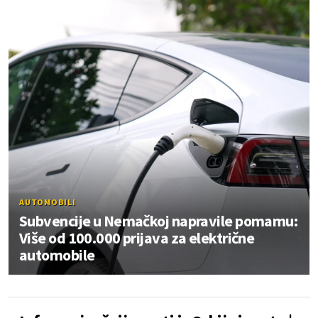
AUTOMOBILI
Subvencije u Nemačkoj napravile pomamu:
Više od 100.000 prijava za električne
automobile