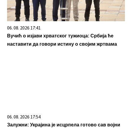
06. 08. 2026 17:41
Вучић о изјави хрватског тужиоца: Србија ће
наставити да говори истину о својим жртвама
06. 08. 2026 17:54
Залужни: Украјина је исцрпела готово сав војни