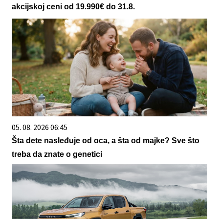
akcijskoj ceni od 19.990€ do 31.8.
05. 08. 2026 06:45
Šta dete nasleđuje od oca, a šta od majke? Sve što
treba da znate o genetici