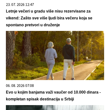
23. 07. 2026 12:47
Letnje večeri u gradu više nisu rezervisane za
vikend: Zašto sve više ljudi bira večeru koja se
spontano pretvori u druženje
06. 08. 2026 07:08
Evo u kojim banjama važi vaučer od 10.000 dinara -
kompletan spisak destinacija u Srbiji