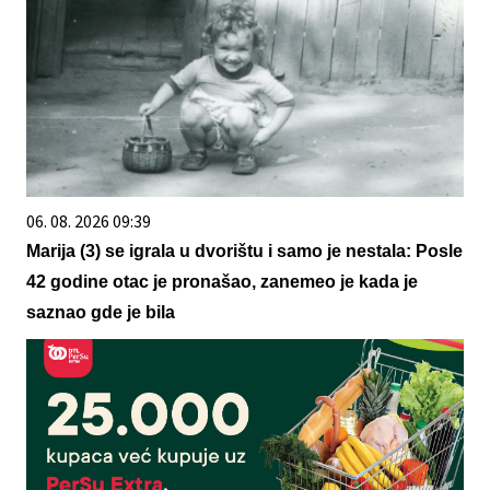
06. 08. 2026 09:39
Marija (3) se igrala u dvorištu i samo je nestala: Posle
42 godine otac je pronašao, zanemeo je kada je
saznao gde je bila