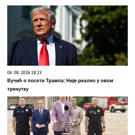
06. 08. 2026 18:23
Вучић о посети Трампа: Није реално у овом
тренутку