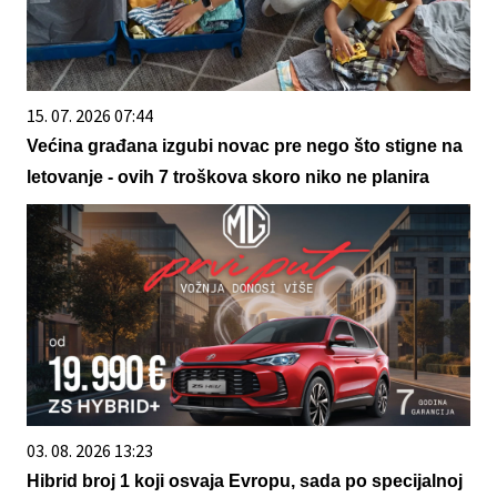
15. 07. 2026 07:44
Većina građana izgubi novac pre nego što stigne na
letovanje - ovih 7 troškova skoro niko ne planira
03. 08. 2026 13:23
Hibrid broj 1 koji osvaja Evropu, sada po specijalnoj