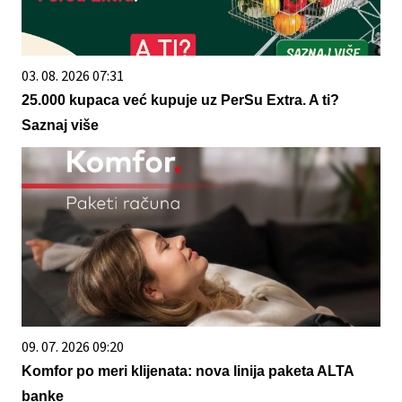
03. 08. 2026 07:31
25.000 kupaca već kupuje uz PerSu Extra. A ti?
Saznaj više
09. 07. 2026 09:20
Komfor po meri klijenata: nova linija paketa ALTA
banke