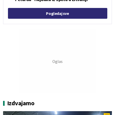
Pogledaj sve
Izdvajamo