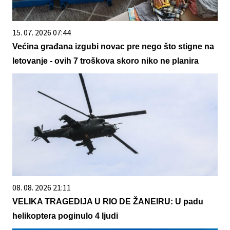
15. 07. 2026 07:44
Većina građana izgubi novac pre nego što stigne na
letovanje - ovih 7 troškova skoro niko ne planira
08. 08. 2026 21:11
VELIKA TRAGEDIJA U RIO DE ŽANEIRU: U padu
helikoptera poginulo 4 ljudi