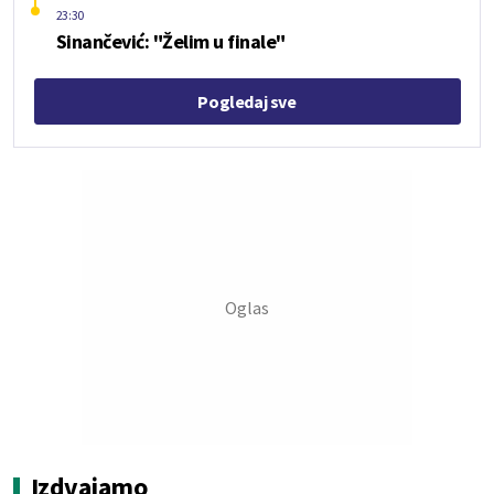
23:30
Sinančević: "Želim u finale"
Pogledaj sve
Izdvajamo