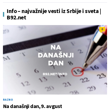
Info – najvažnije vesti iz Srbije i sveta |
B92.net
0
RAZNO
Na današnji dan, 9. avgust