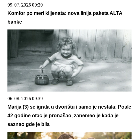
09. 07. 2026 09:20
Komfor po meri klijenata: nova linija paketa ALTA
banke
06. 08. 2026 09:39
Marija (3) se igrala u dvorištu i samo je nestala: Posle
42 godine otac je pronašao, zanemeo je kada je
saznao gde je bila