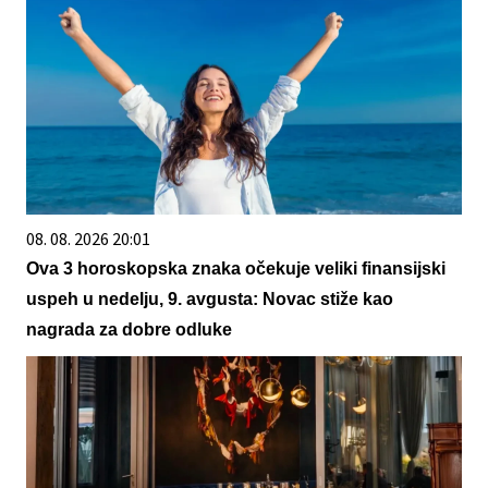
08. 08. 2026 20:01
Ova 3 horoskopska znaka očekuje veliki finansijski
uspeh u nedelju, 9. avgusta: Novac stiže kao
nagrada za dobre odluke