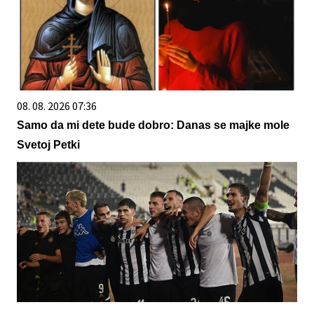
08. 08. 2026 07:36
Samo da mi dete bude dobro: Danas se majke mole
Svetoj Petki