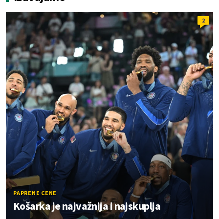
2
PAPRENE CENE
Košarka je najvažnija i najskuplja