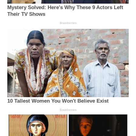
Mystery Solved: Here's Why These 9 Actors Left
Their TV Shows
Brainberries
10 Tallest Women You Won't Believe Exist
Brainberries