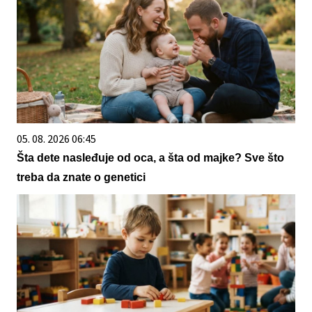
05. 08. 2026 06:45
Šta dete nasleđuje od oca, a šta od majke? Sve što
treba da znate o genetici