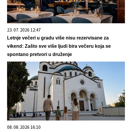
23. 07. 2026 12:47
Letnje večeri u gradu više nisu rezervisane za
vikend: Zašto sve više ljudi bira večeru koja se
spontano pretvori u druženje
08. 08. 2026 16:10