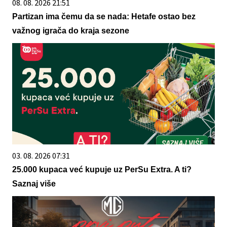
08. 08. 2026 21:51
Partizan ima čemu da se nada: Hetafe ostao bez
važnog igrača do kraja sezone
03. 08. 2026 07:31
25.000 kupaca već kupuje uz PerSu Extra. A ti?
Saznaj više