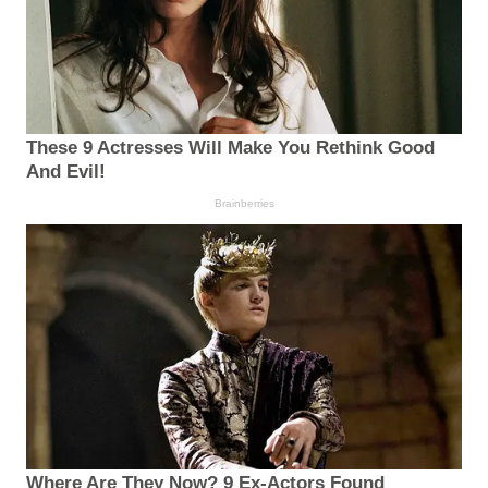
These 9 Actresses Will Make You Rethink Good
And Evil!
Brainberries
Where Are They Now? 9 Ex-Actors Found