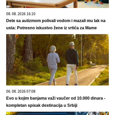
08. 08. 2026 16:10
Dete sa autizmom polivali vodom i mazali mu lak na
usta: Potresno iskustvo žene iz vrtića za Mame
06. 08. 2026 07:08
Evo u kojim banjama važi vaučer od 10.000 dinara -
kompletan spisak destinacija u Srbiji