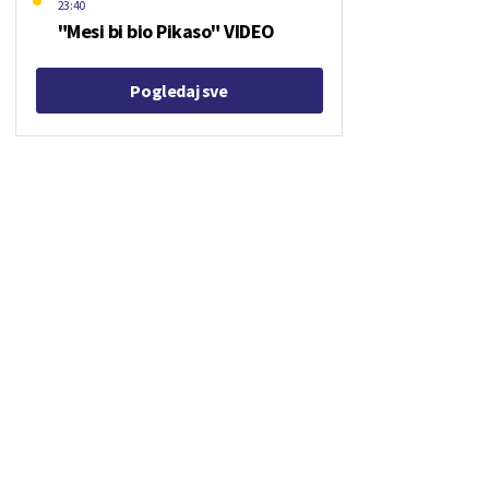
23:40
"Mesi bi bio Pikaso" VIDEO
Pogledaj sve