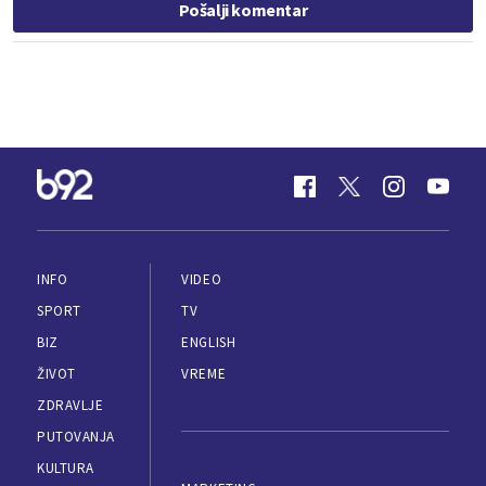
Pošalji komentar
INFO
VIDEO
SPORT
TV
BIZ
ENGLISH
ŽIVOT
VREME
ZDRAVLJE
PUTOVANJA
KULTURA