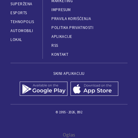
MARKETING
SUPERŽENA
IMPRESUM
ESPORTS
PRAVILA KORIŠĆENJA
TEHNOPOLIS
POLITIKA PRIVATNOSTI
AUTOMOBILI
APLIKACIJE
LOKAL
RSS
KONTAKT
SKINI APLIKACIJU
© 1995 - 2026, B92