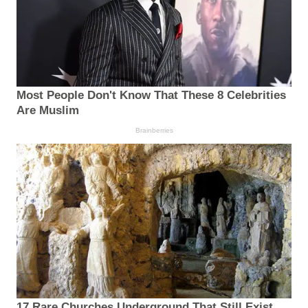
Most People Don't Know That These 8 Celebrities
Are Muslim
Brainberries
17 Rare Churches Underground That Still Exist