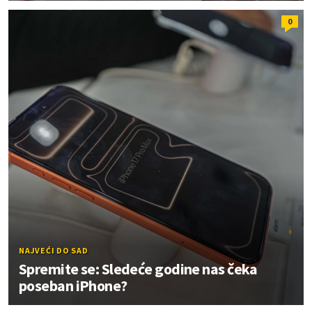
0
NAJVEĆI DO SAD
Spremite se: Sledeće godine nas čeka
poseban iPhone?