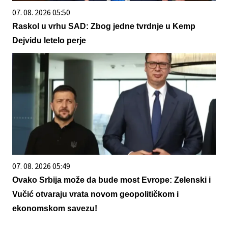
07. 08. 2026 05:50
Raskol u vrhu SAD: Zbog jedne tvrdnje u Kemp
Dejvidu letelo perje
07. 08. 2026 05:49
Ovako Srbija može da bude most Evrope: Zelenski i
Vučić otvaraju vrata novom geopolitičkom i
ekonomskom savezu!