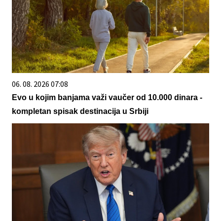
06. 08. 2026 07:08
Evo u kojim banjama važi vaučer od 10.000 dinara -
kompletan spisak destinacija u Srbiji