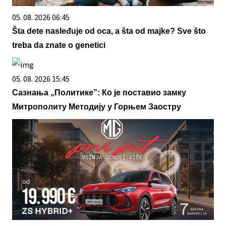
05. 08. 2026 06:45
Šta dete nasleđuje od oca, a šta od majke? Sve što
treba da znate o genetici
05. 08. 2026 15:45
Сазнања „Политике”: Ко је поставио замку
Митрополиту Методију у Горњем Заостру