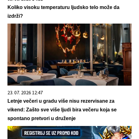
Koliko visoku temperaturu ljudsko telo može da
izdrži?
23. 07. 2026 12:47
Letnje večeri u gradu više nisu rezervisane za
vikend: Zašto sve više ljudi bira večeru koja se
spontano pretvori u druženje