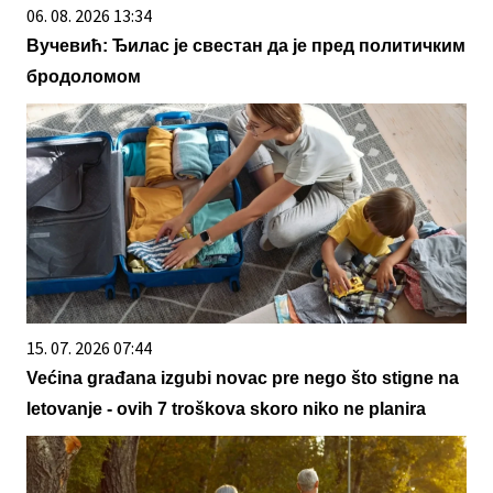
06. 08. 2026 13:34
Вучевић: Ђилас је свестан да је пред политичким
бродоломом
15. 07. 2026 07:44
Većina građana izgubi novac pre nego što stigne na
letovanje - ovih 7 troškova skoro niko ne planira