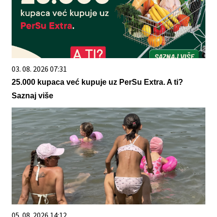
03. 08. 2026 07:31
25.000 kupaca već kupuje uz PerSu Extra. A ti?
Saznaj više
05. 08. 2026 14:12