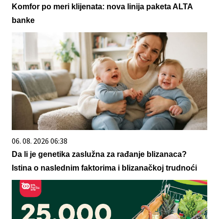
Komfor po meri klijenata: nova linija paketa ALTA
banke
06. 08. 2026 06:38
Da li je genetika zaslužna za rađanje blizanaca?
Istina o naslednim faktorima i blizanačkoj trudnoći