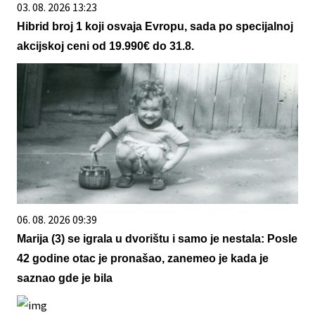
03. 08. 2026 13:23
Hibrid broj 1 koji osvaja Evropu, sada po specijalnoj
akcijskoj ceni od 19.990€ do 31.8.
06. 08. 2026 09:39
Marija (3) se igrala u dvorištu i samo je nestala: Posle
42 godine otac je pronašao, zanemeo je kada je
saznao gde je bila