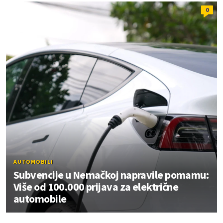
0
AUTOMOBILI
Subvencije u Nemačkoj napravile pomamu:
Više od 100.000 prijava za električne
automobile