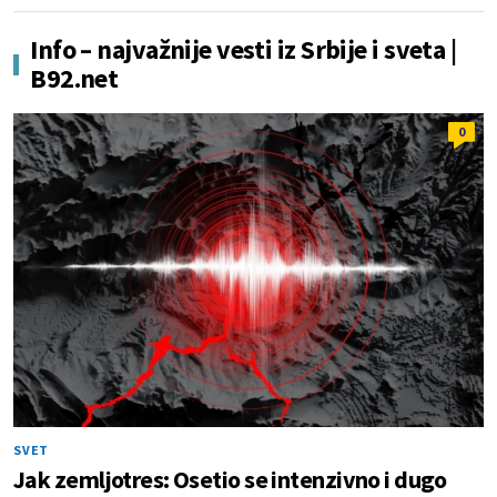
Info – najvažnije vesti iz Srbije i sveta |
B92.net
0
SVET
Jak zemljotres: Osetio se intenzivno i dugo