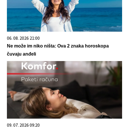
06. 08. 2026 21:00
Ne može im niko ništa: Ova 2 znaka horoskopa
čuvaju anđeli
09. 07. 2026 09:20