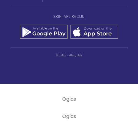
SKINI APLIKACIJU
© 1995 - 2026, B92