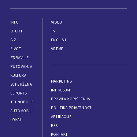
INFO
VIDEO
SPORT
TV
BIZ
ENGLISH
ŽIVOT
VREME
ZDRAVLJE
PUTOVANJA
KULTURA
MARKETING
SUPERŽENA
IMPRESUM
ESPORTS
PRAVILA KORIŠĆENJA
TEHNOPOLIS
POLITIKA PRIVATNOSTI
AUTOMOBILI
APLIKACIJE
LOKAL
RSS
KONTAKT