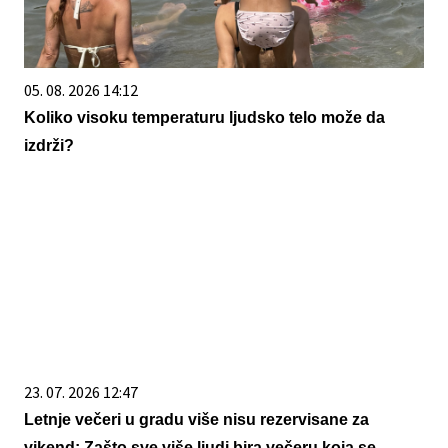
05. 08. 2026 14:12
Koliko visoku temperaturu ljudsko telo može da
izdrži?
23. 07. 2026 12:47
Letnje večeri u gradu više nisu rezervisane za
vikend: Zašto sve više ljudi bira večeru koja se