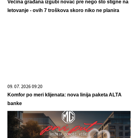
Većina građana izgubi novac pre nego što stigne na
letovanje - ovih 7 troškova skoro niko ne planira
09. 07. 2026 09:20
Komfor po meri klijenata: nova linija paketa ALTA
banke