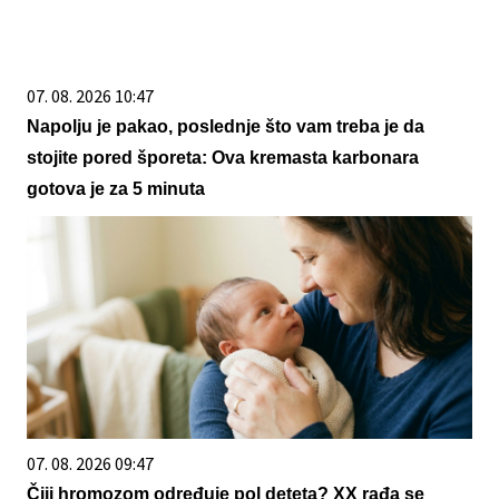
07. 08. 2026 10:47
Napolju je pakao, poslednje što vam treba je da
stojite pored šporeta: Ova kremasta karbonara
gotova je za 5 minuta
07. 08. 2026 09:47
Čiji hromozom određuje pol deteta? XX rađa se