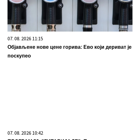
07. 08. 2026 11:15
Објављене нове цене горива: Ево који дериват је
поскупео
07. 08. 2026 10:42