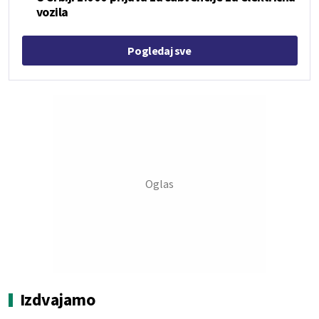
vozila
Pogledaj sve
Izdvajamo