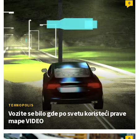
0
TEHNOPOLIS
Vozite se bilo gde po svetu koristeći prave
mape VIDEO
0