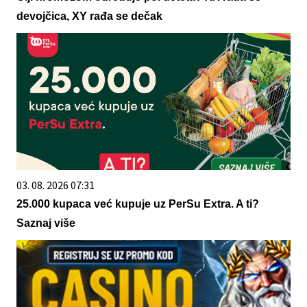
devojčica, XY rađa se dečak
03. 08. 2026 07:31
25.000 kupaca već kupuje uz PerSu Extra. A ti?
Saznaj više