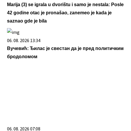
Marija (3) se igrala u dvorištu i samo je nestala: Posle
42 godine otac je pronašao, zanemeo je kada je
saznao gde je bila
06. 08. 2026 13:34
Вучевић: Ђилас је свестан да је пред политичким
бродоломом
06. 08. 2026 07:08