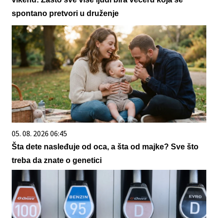
spontano pretvori u druženje
05. 08. 2026 06:45
Šta dete nasleđuje od oca, a šta od majke? Sve što
treba da znate o genetici