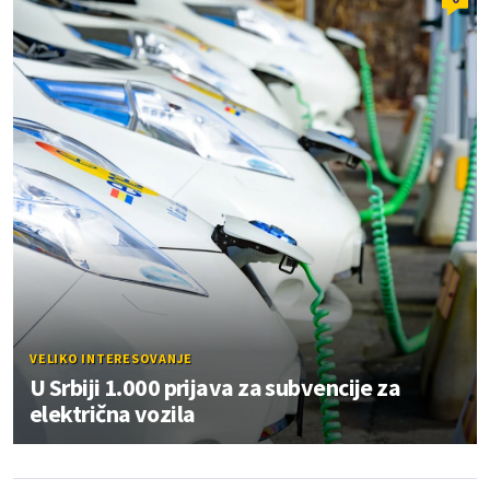
VELIKO INTERESOVANJE
U Srbiji 1.000 prijava za subvencije za
električna vozila