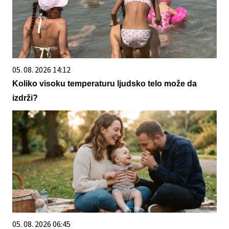
05. 08. 2026 14:12
Koliko visoku temperaturu ljudsko telo može da
izdrži?
05. 08. 2026 06:45