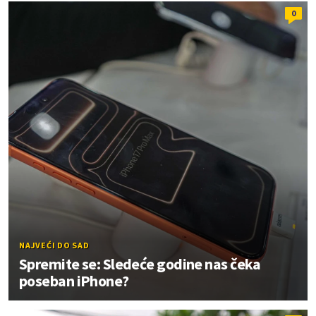
0
NAJVEĆI DO SAD
Spremite se: Sledeće godine nas čeka
poseban iPhone?