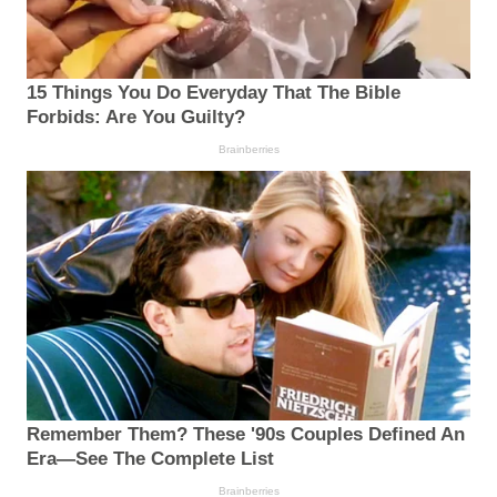
15 Things You Do Everyday That The Bible
Forbids: Are You Guilty?
Brainberries
Remember Them? These '90s Couples Defined An
Era—See The Complete List
Brainberries