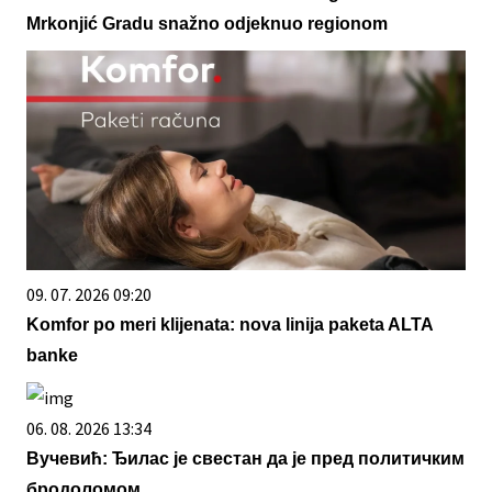
Mrkonjić Gradu snažno odjeknuo regionom
09. 07. 2026 09:20
Komfor po meri klijenata: nova linija paketa ALTA
banke
06. 08. 2026 13:34
Вучевић: Ђилас је свестан да је пред политичким
бродоломом