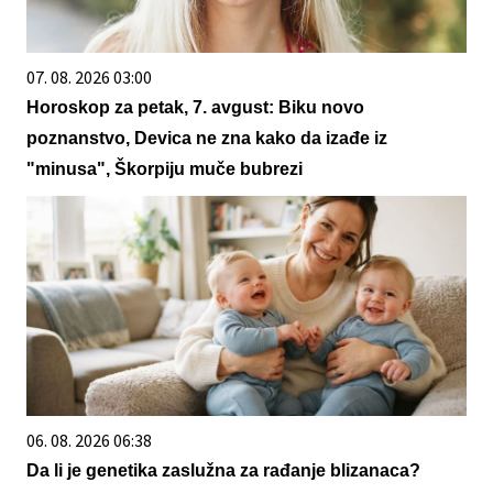
07. 08. 2026 03:00
Horoskop za petak, 7. avgust: Biku novo
poznanstvo, Devica ne zna kako da izađe iz
"minusa", Škorpiju muče bubrezi
06. 08. 2026 06:38
Da li je genetika zaslužna za rađanje blizanaca?