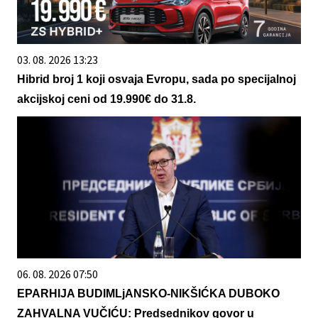
03. 08. 2026 13:23
Hibrid broj 1 koji osvaja Evropu, sada po specijalnoj
akcijskoj ceni od 19.990€ do 31.8.
06. 08. 2026 07:50
EPARHIJA BUDIMLjANSKO-NIKŠIĆKA DUBOKO
ZAHVALNA VUČIĆU: Predsednikov govor u