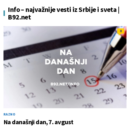
Info – najvažnije vesti iz Srbije i sveta |
B92.net
0
RAZNO
Na današnji dan, 7. avgust