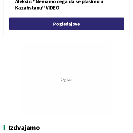
Aleksić: "Nemamo čega da se plašimo u
Kazahstanu" VIDEO
Pogledaj sve
Izdvajamo