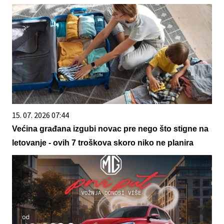
15. 07. 2026 07:44
Većina građana izgubi novac pre nego što stigne na
letovanje - ovih 7 troškova skoro niko ne planira