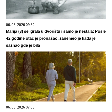
06. 08. 2026 09:39
Marija (3) se igrala u dvorištu i samo je nestala: Posle
42 godine otac je pronašao, zanemeo je kada je
saznao gde je bila
06. 08. 2026 07:08