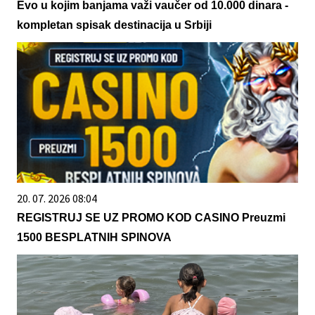
Evo u kojim banjama važi vaučer od 10.000 dinara -
kompletan spisak destinacija u Srbiji
20. 07. 2026 08:04
REGISTRUJ SE UZ PROMO KOD CASINO Preuzmi
1500 BESPLATNIH SPINOVA