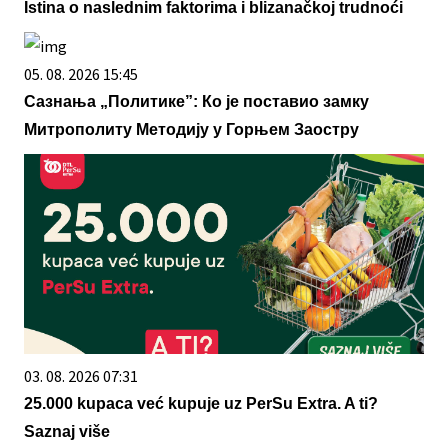
Istina o naslednim faktorima i blizanačkoj trudnoći
05. 08. 2026 15:45
Сазнања „Политике”: Ко је поставио замку
Митрополиту Методију у Горњем Заостру
03. 08. 2026 07:31
25.000 kupaca već kupuje uz PerSu Extra. A ti?
Saznaj više