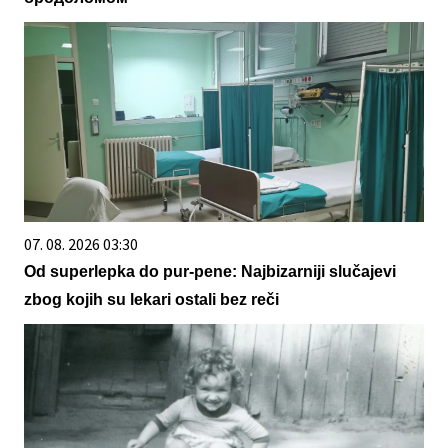
07. 08. 2026 03:30
Od superlepka do pur-pene: Najbizarniji slučajevi
zbog kojih su lekari ostali bez reči