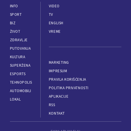
INFO
VIDEO
SPORT
TV
BIZ
ENGLISH
ŽIVOT
VREME
ZDRAVLJE
PUTOVANJA
KULTURA
MARKETING
SUPERŽENA
IMPRESUM
ESPORTS
PRAVILA KORIŠĆENJA
TEHNOPOLIS
POLITIKA PRIVATNOSTI
AUTOMOBILI
APLIKACIJE
LOKAL
RSS
KONTAKT