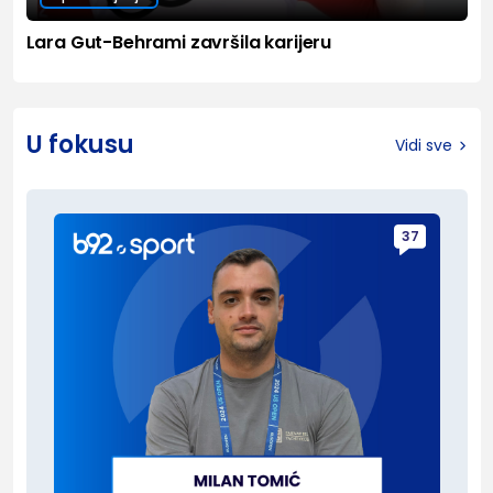
Lara Gut-Behrami završila karijeru
U fokusu
Vidi sve
37