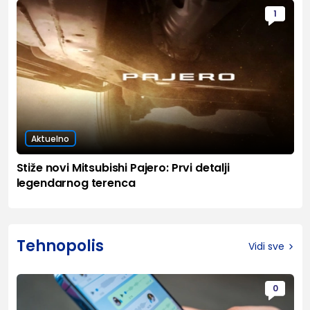
1
Aktuelno
Stiže novi Mitsubishi Pajero: Prvi detalji
legendarnog terenca
Tehnopolis
Vidi sve
0