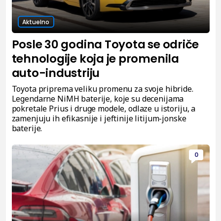
Aktuelno
Posle 30 godina Toyota se odriče
tehnologije koja je promenila
auto-industriju
Toyota priprema veliku promenu za svoje hibride.
Legendarne NiMH baterije, koje su decenijama
pokretale Prius i druge modele, odlaze u istoriju, a
zamenjuju ih efikasnije i jeftinije litijum-jonske
baterije.
0