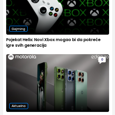
Gejming
Pojekat Helix: Novi Xbox mogao bi da pokreće
igre svih generacija
0
Aktuelno