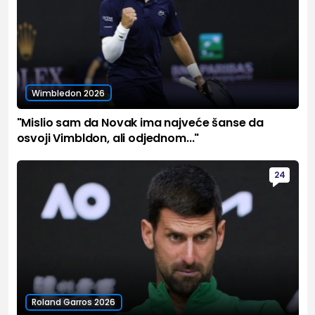
Wimbledon 2026
"Mislio sam da Novak ima najveće šanse da
osvoji Vimbldon, ali odjednom..."
24
Roland Garros 2026