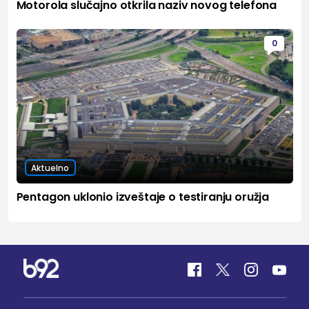
Motorola slučajno otkrila naziv novog telefona
0
Aktuelno
Pentagon uklonio izveštaje o testiranju oružja