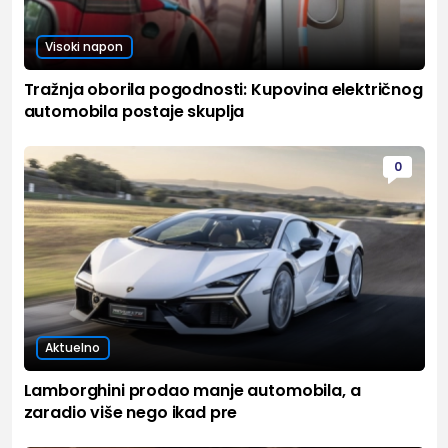
Visoki napon
Tražnja oborila pogodnosti: Kupovina električnog
automobila postaje skuplja
0
Aktuelno
Lamborghini prodao manje automobila, a
zaradio više nego ikad pre