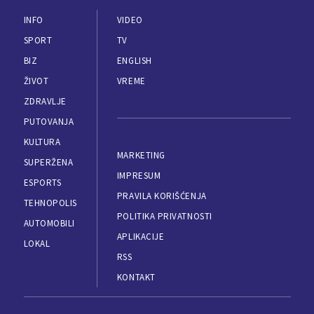
INFO
VIDEO
SPORT
TV
BIZ
ENGLISH
ŽIVOT
VREME
ZDRAVLJE
PUTOVANJA
KULTURA
MARKETING
SUPERŽENA
IMPRESUM
ESPORTS
PRAVILA KORIŠĆENJA
TEHNOPOLIS
POLITIKA PRIVATNOSTI
AUTOMOBILI
APLIKACIJE
LOKAL
RSS
KONTAKT