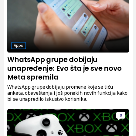
Apps
WhatsApp grupe dobijaju
unapređenje: Evo šta je sve novo
Meta spremila
WhatsApp grupe dobijaju promene koje se tiču
anketa, obaveštenja i još ponekih novih funkcija kako
bi se unapredilo iskustvo korisnika.
0