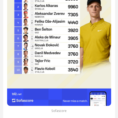
Sofascore