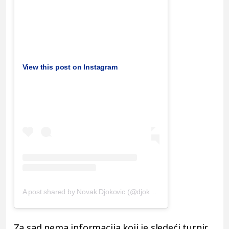
View this post on Instagram
A post shared by Novak Djokovic (@djokernole)
Za sad nema informacija koji je sledeći turnir