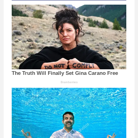
The Truth Will Finally Set Gina Carano Free
Brainberries