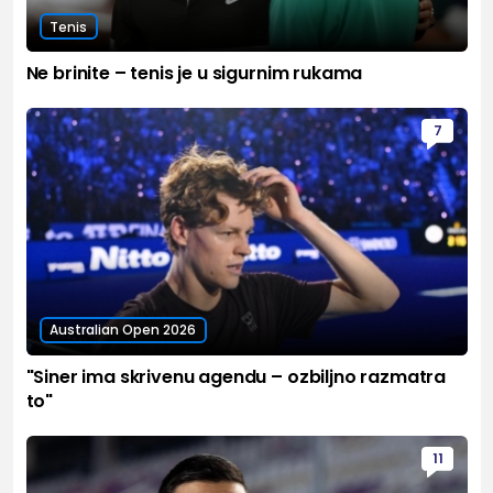
Tenis
Ne brinite – tenis je u sigurnim rukama
7
Australian Open 2026
"Siner ima skrivenu agendu – ozbiljno razmatra
to"
11