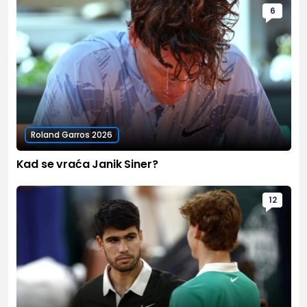
6
Roland Garros 2026
Kad se vraća Janik Siner?
12