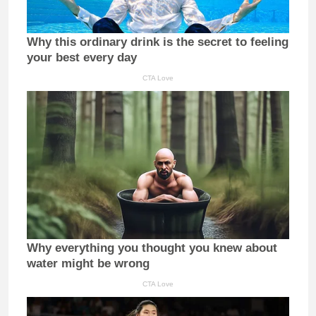
Why this ordinary drink is the secret to feeling
your best every day
CTA Love
Why everything you thought you knew about
water might be wrong
CTA Love