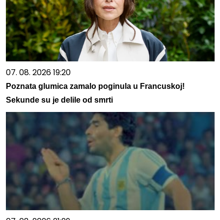
07. 08. 2026 19:20
Poznata glumica zamalo poginula u Francuskoj!
Sekunde su je delile od smrti