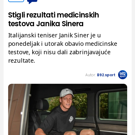
Stigli rezultati medicinskih
testova Janika Sinera
Italijanski teniser Janik Siner je u
ponedeljak i utorak obavio medicinske
testove, koji nisu dali zabrinjavajuće
rezultate.
Autor:
B92.sport