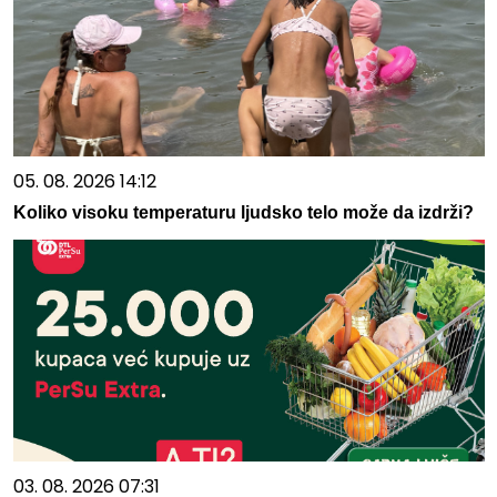
05. 08. 2026 14:12
Koliko visoku temperaturu ljudsko telo može da izdrži?
03. 08. 2026 07:31