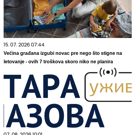
15. 07. 2026 07:44
Većina građana izgubi novac pre nego što stigne na
letovanje - ovih 7 troškova skoro niko ne planira
07. 08. 2026 10:01