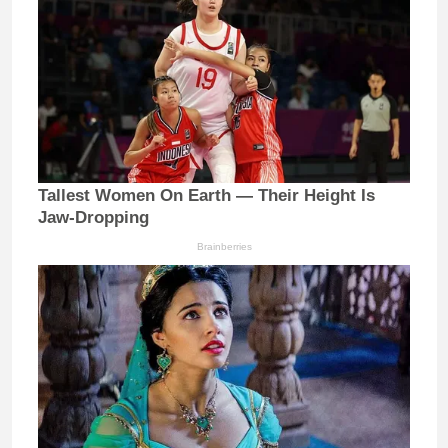
Tallest Women On Earth — Their Height Is
Jaw-Dropping
Brainberries