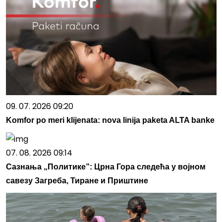
09. 07. 2026 09:20
Komfor po meri klijenata: nova linija paketa ALTA banke
07. 08. 2026 09:14
Сазнања „Политике”: Црна Гора следећа у војном
савезу Загреба, Тиране и Приштине