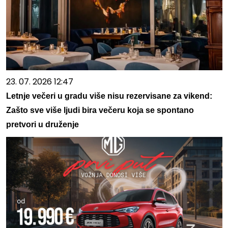
23. 07. 2026 12:47
Letnje večeri u gradu više nisu rezervisane za vikend:
Zašto sve više ljudi bira večeru koja se spontano
pretvori u druženje