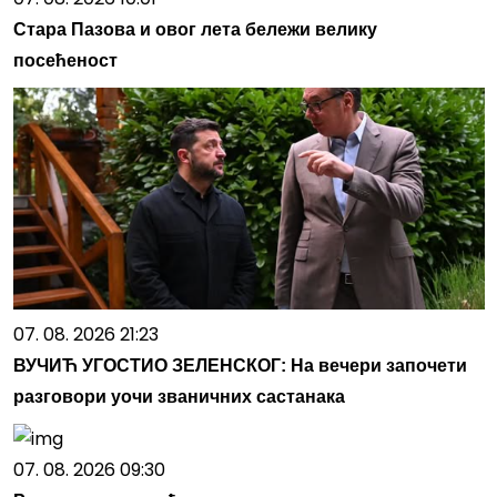
Стара Пазова и овог лета бележи велику
посећеност
07. 08. 2026 21:23
ВУЧИЋ УГОСТИО ЗЕЛЕНСКОГ: На вечери започети
разговори уочи званичних састанака
07. 08. 2026 09:30