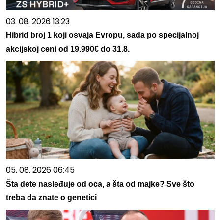
03. 08. 2026 13:23
Hibrid broj 1 koji osvaja Evropu, sada po specijalnoj
akcijskoj ceni od 19.990€ do 31.8.
05. 08. 2026 06:45
Šta dete nasleđuje od oca, a šta od majke? Sve što
treba da znate o genetici