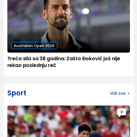
Australian Open 2026
Treća sila sa 38 godina: Zašto Đoković još nije
rekao poslednju reč
Sport
Vidi sve
0