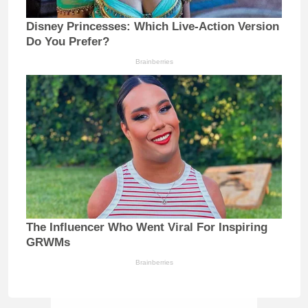
Disney Princesses: Which Live-Action Version
Do You Prefer?
Brainberries
The Influencer Who Went Viral For Inspiring
GRWMs
Brainberries