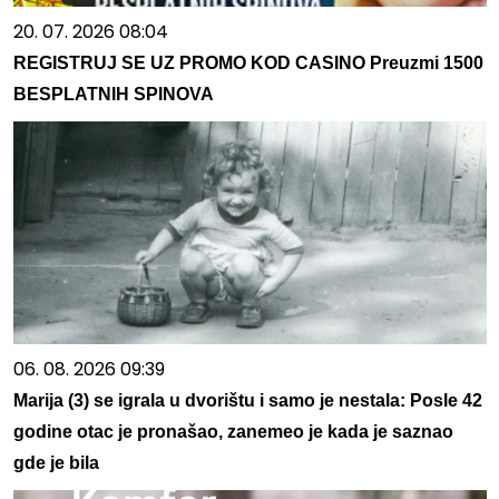
20. 07. 2026 08:04
REGISTRUJ SE UZ PROMO KOD CASINO Preuzmi 1500
BESPLATNIH SPINOVA
06. 08. 2026 09:39
Marija (3) se igrala u dvorištu i samo je nestala: Posle 42
godine otac je pronašao, zanemeo je kada je saznao
gde je bila