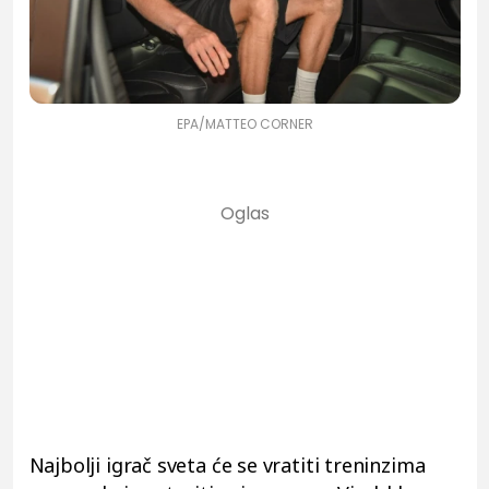
EPA/MATTEO CORNER
Najbolji igrač sveta će se vratiti treninzima