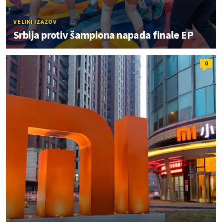
VELIKI IZAZOV
Srbija protiv šampiona napada finale EP
0