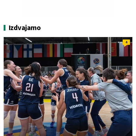
Izdvajamo
4