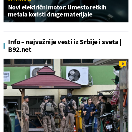
Novi električni motor: Umesto retkih
metala koristi druge materijale
Info – najvažnije vesti iz Srbije i sveta |
B92.net
0