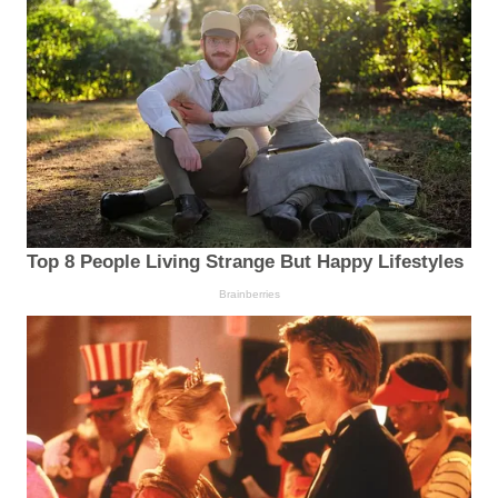
Top 8 People Living Strange But Happy Lifestyles
Brainberries