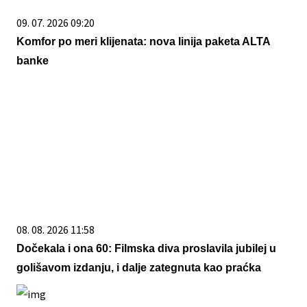
09. 07. 2026 09:20
Komfor po meri klijenata: nova linija paketa ALTA
banke
08. 08. 2026 11:58
Dočekala i ona 60: Filmska diva proslavila jubilej u
golišavom izdanju, i dalje zategnuta kao praćka