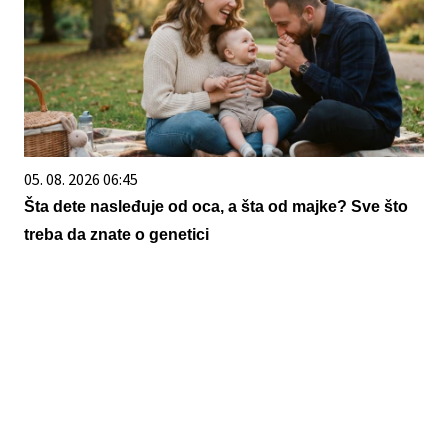
05. 08. 2026 06:45
Šta dete nasleđuje od oca, a šta od majke? Sve što
treba da znate o genetici