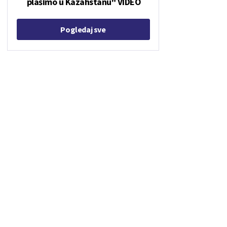
plašimo u Kazahstanu" VIDEO
Pogledaj sve