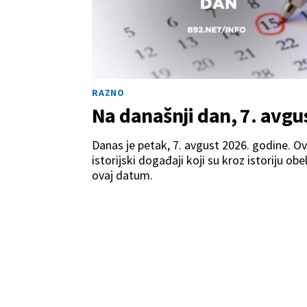
RAZNO
Na današnji dan, 7. avgu
Danas je petak, 7. avgust 2026. godine. O
istorijski događaji koji su kroz istoriju obel
ovaj datum.