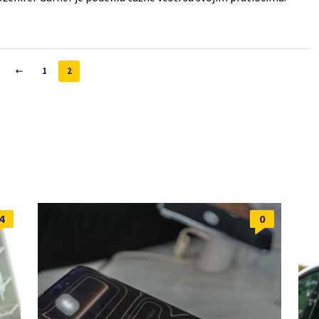
1
2
4
0