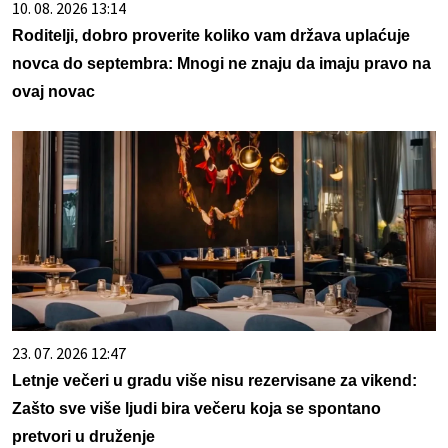
10. 08. 2026 13:14
Roditelji, dobro proverite koliko vam država uplaćuje
novca do septembra: Mnogi ne znaju da imaju pravo na
ovaj novac
23. 07. 2026 12:47
Letnje večeri u gradu više nisu rezervisane za vikend:
Zašto sve više ljudi bira večeru koja se spontano
pretvori u druženje