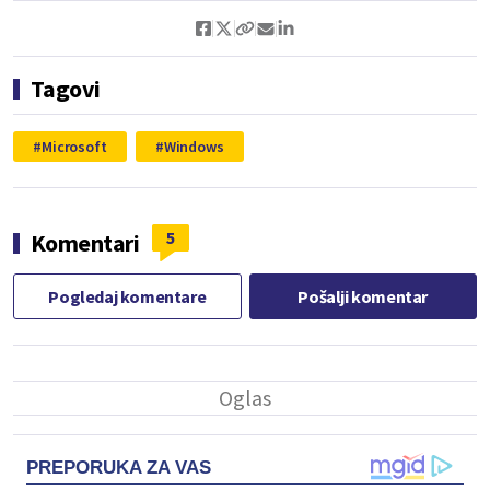
Tagovi
Microsoft
Windows
5
Komentari
Pogledaj komentare
Pošalji komentar
PREPORUKA ZA VAS