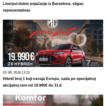
Liverpul dobio pojačanje iz Barselone, stigao
reprezentativac
03. 08. 2026 13:23
Hibrid broj 1 koji osvaja Evropu, sada po specijalnoj
akcijskoj ceni od 19.990€ do 31.8.