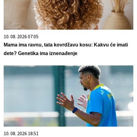
10. 08. 2026 07:05
Mama ima ravnu, tata kovrdžavu kosu: Kakvu će imati
dete? Genetika ima iznenađenje
10. 08. 2026 18:51