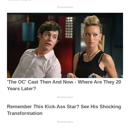
Brainberries
'The OC' Cast Then And Now - Where Are They 20
Years Later?
Brainberries
Remember This Kick-Ass Star? See His Shocking
Transformation
Brainberries