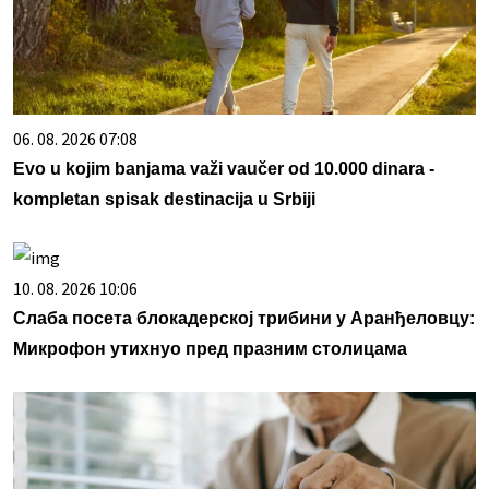
06. 08. 2026 07:08
Evo u kojim banjama važi vaučer od 10.000 dinara -
kompletan spisak destinacija u Srbiji
10. 08. 2026 10:06
Слаба посета блокадерској трибини у Аранђеловцу:
Микрофон утихнуо пред празним столицама