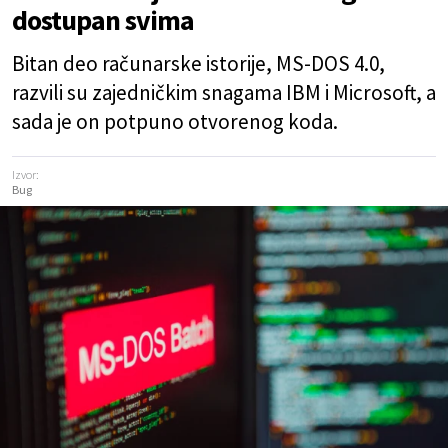
dostupan svima
Bitan deo računarske istorije, MS-DOS 4.0,
razvili su zajedničkim snagama IBM i Microsoft, a
sada je on potpuno otvorenog koda.
Izvor:
Bug