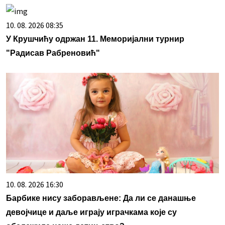
10. 08. 2026 08:35
У Крушчићу одржан 11. Меморијални турнир
"Радисав Рабреновић"
10. 08. 2026 16:30
Барбике нису заборављене: Да ли се данашње
девојчице и даље играју играчкама које су