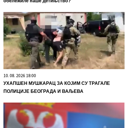
обележиле наше детињство?
10. 08. 2026 18:00
УХАПШЕН МУШКАРАЦ ЗА КОЈИМ СУ ТРАГАЛЕ
ПОЛИЦИЈЕ БЕОГРАДА И ВАЉЕВА