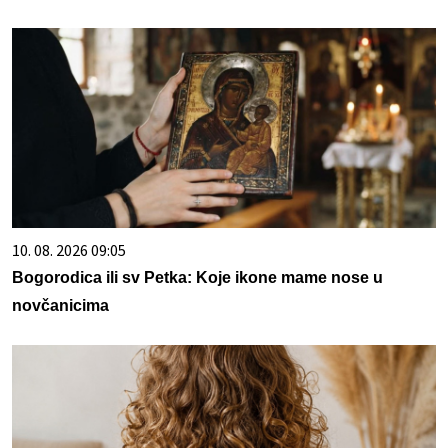
10. 08. 2026 09:05
Bogorodica ili sv Petka: Koje ikone mame nose u
novčanicima