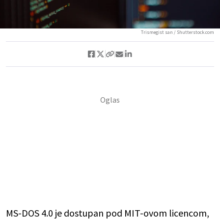
Trismegist san / Shutterstock.com
MS-DOS 4.0 je dostupan pod MIT-ovom licencom,