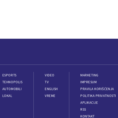
ESPORTS
VIDEO
MARKETING
TEHNOPOLIS
TV
IMPRESUM
AUTOMOBILI
ENGLISH
PRAVILA KORIŠĆENJA
LOKAL
VREME
POLITIKA PRIVATNOSTI
APLIKACIJE
RSS
KONTAKT