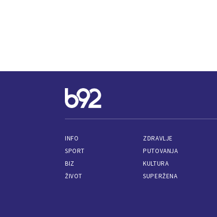
INFO
ZDRAVLJE
SPORT
PUTOVANJA
BIZ
KULTURA
ŽIVOT
SUPERŽENA