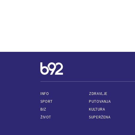
INFO
ZDRAVLJE
SPORT
PUTOVANJA
BIZ
KULTURA
ŽIVOT
SUPERŽENA