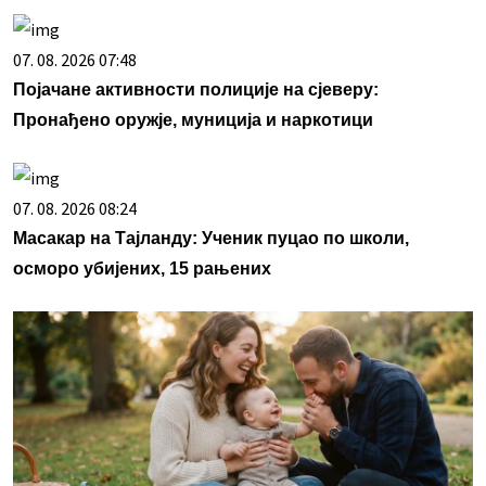
07. 08. 2026 07:48
Појачане активности полиције на сјеверу:
Пронађено оружје, муниција и наркотици
07. 08. 2026 08:24
Масакар на Тајланду: Ученик пуцао по школи,
осморо убијених, 15 рањених