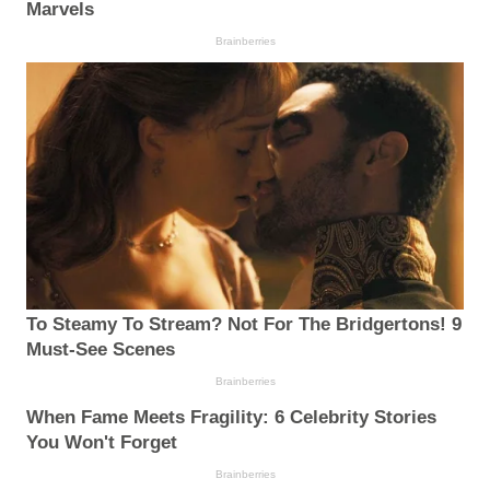
Marvels
Brainberries
To Steamy To Stream? Not For The Bridgertons! 9
Must-See Scenes
Brainberries
When Fame Meets Fragility: 6 Celebrity Stories
You Won't Forget
Brainberries