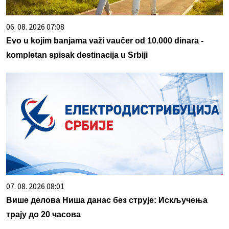
06. 08. 2026 07:08
Evo u kojim banjama važi vaučer od 10.000 dinara -
kompletan spisak destinacija u Srbiji
07. 08. 2026 08:01
Више делова Ниша данас без струје: Искључења
трају до 20 часова