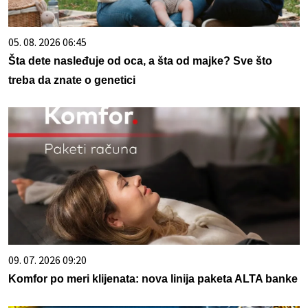
05. 08. 2026 06:45
Šta dete nasleđuje od oca, a šta od majke? Sve što
treba da znate o genetici
09. 07. 2026 09:20
Komfor po meri klijenata: nova linija paketa ALTA banke