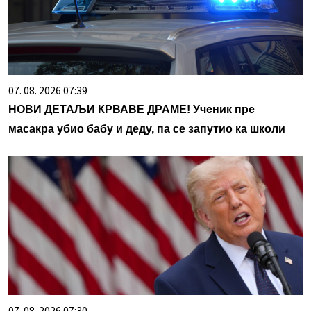
07. 08. 2026 07:39
НОВИ ДЕТАЉИ КРВАВЕ ДРАМЕ! Ученик пре
масакра убио бабу и деду, па се запутио ка школи
07. 08. 2026 07:30