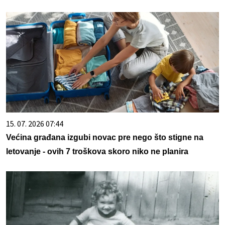
15. 07. 2026 07:44
Većina građana izgubi novac pre nego što stigne na
letovanje - ovih 7 troškova skoro niko ne planira