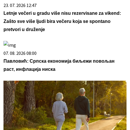
23. 07. 2026 12:47
Letnje večeri u gradu više nisu rezervisane za vikend:
Zašto sve više ljudi bira večeru koja se spontano
pretvori u druženje
07. 08. 2026 08:00
Павловић: Српска економија биљежи повољан
раст, инфлација ниска