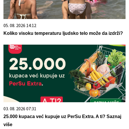
05. 08. 2026 14:12
Koliko visoku temperaturu ljudsko telo može da izdrži?
03. 08. 2026 07:31
25.000 kupaca već kupuje uz PerSu Extra. A ti? Saznaj
više