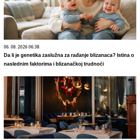
06. 08. 2026 06:38
Da li je genetika zaslužna za rađanje blizanaca? Istina o
naslednim faktorima i blizanačkoj trudnoći