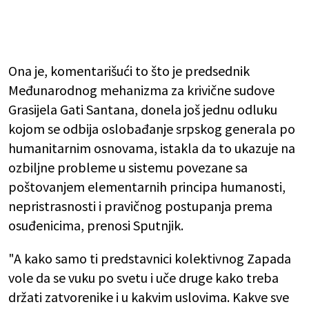
Ona je, komentarišući to što je predsednik
Međunarodnog mehanizma za krivične sudove
Grasijela Gati Santana, donela još jednu odluku
kojom se odbija oslobađanje srpskog generala po
humanitarnim osnovama, istakla da to ukazuje na
ozbiljne probleme u sistemu povezane sa
poštovanjem elementarnih principa humanosti,
nepristrasnosti i pravičnog postupanja prema
osuđenicima, prenosi Sputnjik.
"A kako samo ti predstavnici kolektivnog Zapada
vole da se vuku po svetu i uče druge kako treba
držati zatvorenike i u kakvim uslovima. Kakve sve