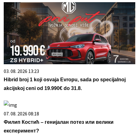
03. 08. 2026 13:23
Hibrid broj 1 koji osvaja Evropu, sada po specijalnoj
akcijskoj ceni od 19.990€ do 31.8.
07. 08. 2026 08:18
Филип Костић – генијалан потез или велики
експеримент?