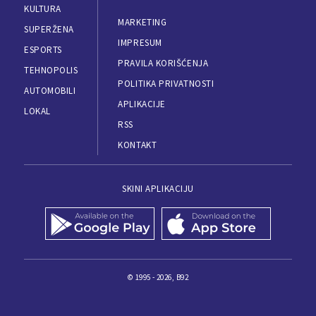
KULTURA
MARKETING
SUPERŽENA
IMPRESUM
ESPORTS
PRAVILA KORIŠĆENJA
TEHNOPOLIS
POLITIKA PRIVATNOSTI
AUTOMOBILI
APLIKACIJE
LOKAL
RSS
KONTAKT
SKINI APLIKACIJU
© 1995 - 2026, B92