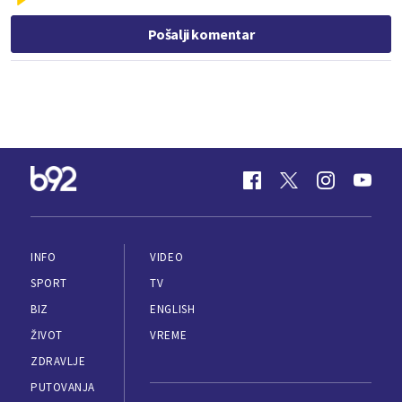
Pošalji komentar
INFO
VIDEO
SPORT
TV
BIZ
ENGLISH
ŽIVOT
VREME
ZDRAVLJE
PUTOVANJA