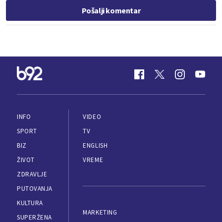
Pošalji komentar
INFO
VIDEO
SPORT
TV
BIZ
ENGLISH
ŽIVOT
VREME
ZDRAVLJE
PUTOVANJA
KULTURA
MARKETING
SUPERŽENA