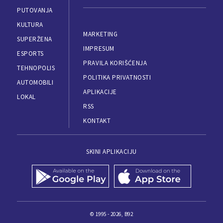
PUTOVANJA
KULTURA
MARKETING
SUPERŽENA
IMPRESUM
ESPORTS
PRAVILA KORIŠĆENJA
TEHNOPOLIS
POLITIKA PRIVATNOSTI
AUTOMOBILI
APLIKACIJE
LOKAL
RSS
KONTAKT
SKINI APLIKACIJU
© 1995 - 2026, B92