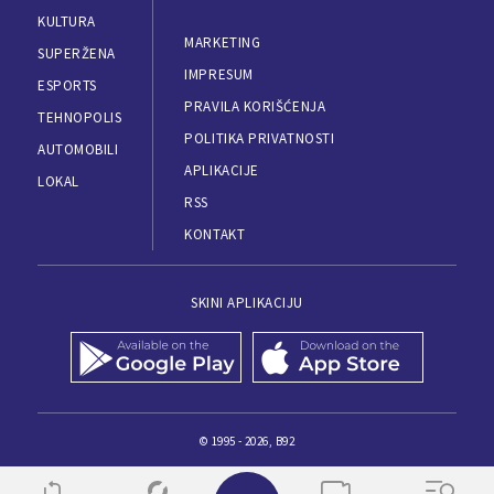
KULTURA
MARKETING
SUPERŽENA
IMPRESUM
ESPORTS
PRAVILA KORIŠĆENJA
TEHNOPOLIS
POLITIKA PRIVATNOSTI
AUTOMOBILI
APLIKACIJE
LOKAL
RSS
KONTAKT
SKINI APLIKACIJU
© 1995 - 2026, B92