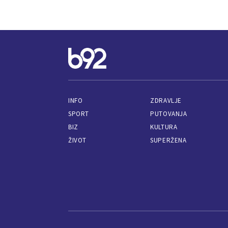
INFO
ZDRAVLJE
SPORT
PUTOVANJA
BIZ
KULTURA
ŽIVOT
SUPERŽENA