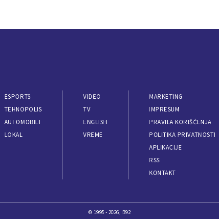
ESPORTS
VIDEO
MARKETING
TEHNOPOLIS
TV
IMPRESUM
AUTOMOBILI
ENGLISH
PRAVILA KORIŠĆENJA
LOKAL
VREME
POLITIKA PRIVATNOSTI
APLIKACIJE
RSS
KONTAKT
© 1995 - 2026, B92