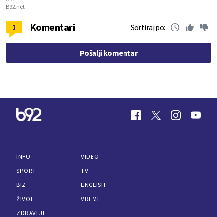
B92.net
Komentari
1
Sortiraj po:
Pošalji komentar
INFO
VIDEO
SPORT
TV
BIZ
ENGLISH
ŽIVOT
VREME
ZDRAVLJE