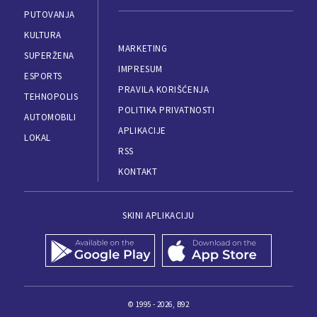
PUTOVANJA
KULTURA
MARKETING
SUPERŽENA
IMPRESUM
ESPORTS
PRAVILA KORIŠĆENJA
TEHNOPOLIS
POLITIKA PRIVATNOSTI
AUTOMOBILI
APLIKACIJE
LOKAL
RSS
KONTAKT
SKINI APLIKACIJU
© 1995 - 2026, B92