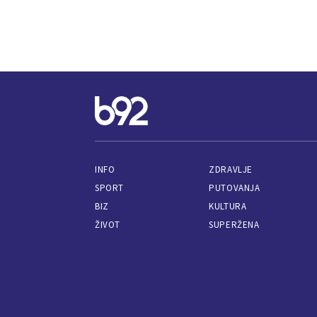
INFO
ZDRAVLJE
SPORT
PUTOVANJA
BIZ
KULTURA
ŽIVOT
SUPERŽENA