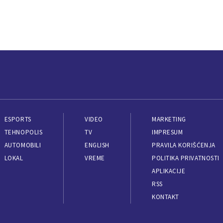
ESPORTS
VIDEO
MARKETING
TEHNOPOLIS
TV
IMPRESUM
AUTOMOBILI
ENGLISH
PRAVILA KORIŠĆENJA
LOKAL
VREME
POLITIKA PRIVATNOSTI
APLIKACIJE
RSS
KONTAKT