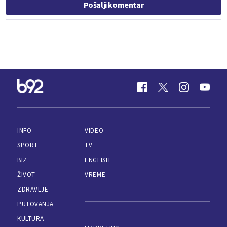
Pošalji komentar
INFO
VIDEO
SPORT
TV
BIZ
ENGLISH
ŽIVOT
VREME
ZDRAVLJE
PUTOVANJA
KULTURA