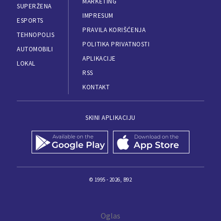
MARKETING
SUPERŽENA
IMPRESUM
ESPORTS
PRAVILA KORIŠĆENJA
TEHNOPOLIS
POLITIKA PRIVATNOSTI
AUTOMOBILI
APLIKACIJE
LOKAL
RSS
KONTAKT
SKINI APLIKACIJU
© 1995 - 2026, B92