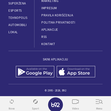
MARKETING
SUPERŽENA
IMPRESUM
ESPORTS
PRAVILA KORIŠĆENJA
TEHNOPOLIS
POLITIKA PRIVATNOSTI
AUTOMOBILI
APLIKACIJE
LOKAL
RSS
KONTAKT
SKINI APLIKACIJU
© 1995 - 2026, B92
Novo
Sport
Video
Menu