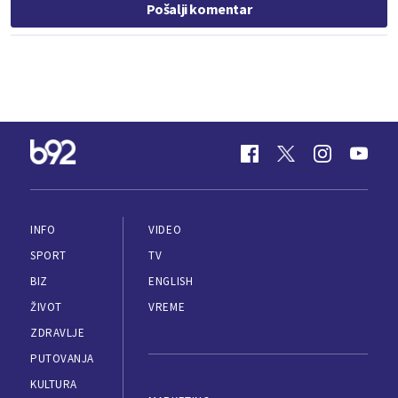
Pošalji komentar
INFO
VIDEO
SPORT
TV
BIZ
ENGLISH
ŽIVOT
VREME
ZDRAVLJE
PUTOVANJA
KULTURA