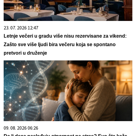
23. 07. 2026 12:47
Letnje večeri u gradu više nisu rezervisane za vikend:
Zašto sve više ljudi bira večeru koja se spontano
pretvori u druženje
09. 08. 2026 06:26