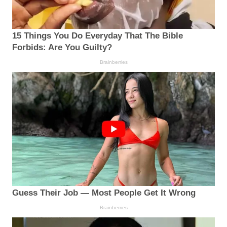
15 Things You Do Everyday That The Bible
Forbids: Are You Guilty?
Brainberries
Guess Their Job — Most People Get It Wrong
Brainberries