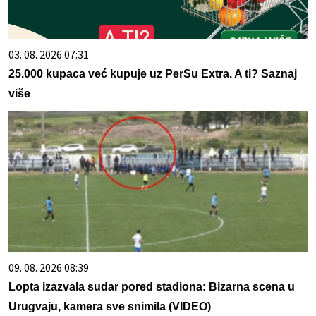
03. 08. 2026 07:31
25.000 kupaca već kupuje uz PerSu Extra. A ti? Saznaj
više
09. 08. 2026 08:39
Lopta izazvala sudar pored stadiona: Bizarna scena u
Urugvaju, kamera sve snimila (VIDEO)