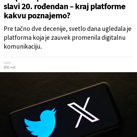
slavi 20. rođendan – kraj platforme
kakvu poznajemo?
Pre tačno dve decenije, svetlo dana ugledala je
platforma koja je zauvek promenila digitalnu
komunikaciju.
Izvor:
B92.net