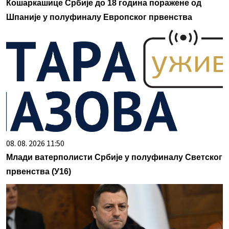
Кошаркашице Србије до 18 година поражене од
Шпаније у полуфиналу Европског првенства
08. 08. 2026 11:50
Млади ватерполисти Србије у полуфиналу Светског
првенства (У16)