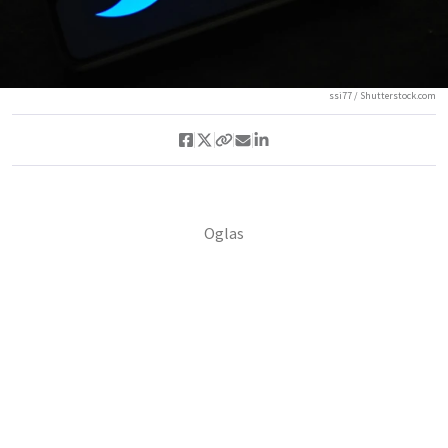
ssi77 / Shutterstock.com