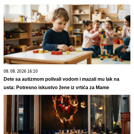
08. 08. 2026 16:10
Dete sa autizmom polivali vodom i mazali mu lak na
usta: Potresno iskustvo žene iz vrtića za Mame