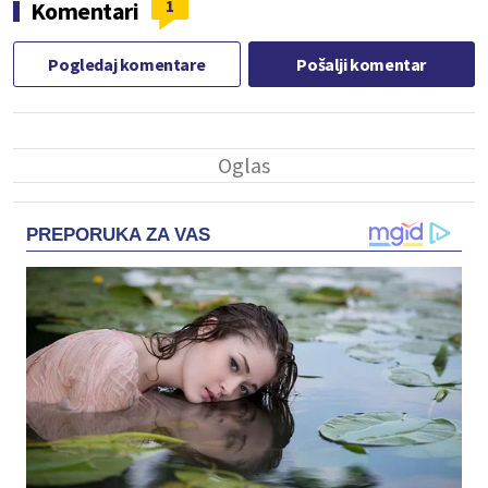
1
Komentari
Pogledaj komentare
Pošalji komentar
PREPORUKA ZA VAS