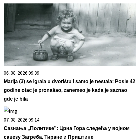
06. 08. 2026 09:39
Marija (3) se igrala u dvorištu i samo je nestala: Posle 42
godine otac je pronašao, zanemeo je kada je saznao
gde je bila
07. 08. 2026 09:14
Сазнања „Политике”: Црна Гора следећа у војном
савезу Загреба, Тиране и Приштине