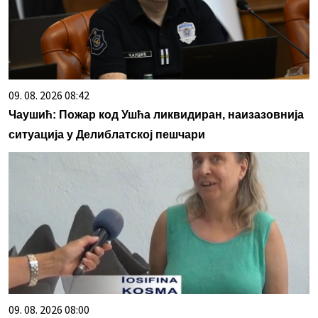
09. 08. 2026 08:42
Чаушић: Пожар код Ушћа ликвидиран, наизазовнија
ситуација у Делиблатској пешчари
09. 08. 2026 08:00