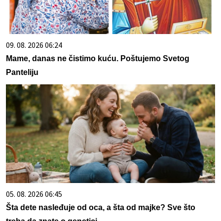
09. 08. 2026 06:24
Mame, danas ne čistimo kuću. Poštujemo Svetog
Panteliju
05. 08. 2026 06:45
Šta dete nasleđuje od oca, a šta od majke? Sve što