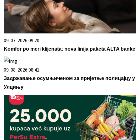
09. 07. 2026 09:20
Komfor po meri klijenata: nova linija paketa ALTA banke
09. 08. 2026 08:41
Задржавање осумњиченом за пријетње полицајцу у
Улцињу