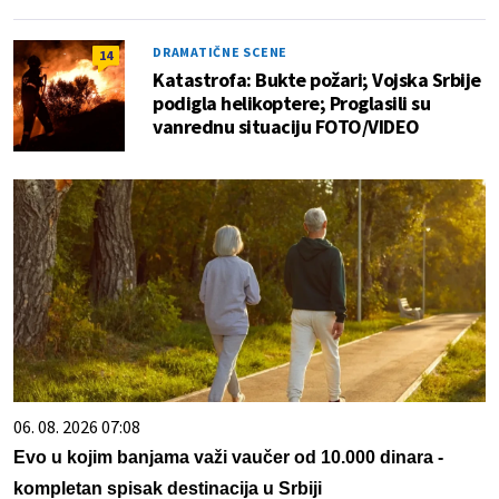
DRAMATIČNE SCENE
14
Katastrofa: Bukte požari; Vojska Srbije
podigla helikoptere; Proglasili su
vanrednu situaciju FOTO/VIDEO
06. 08. 2026 07:08
Evo u kojim banjama važi vaučer od 10.000 dinara -
kompletan spisak destinacija u Srbiji