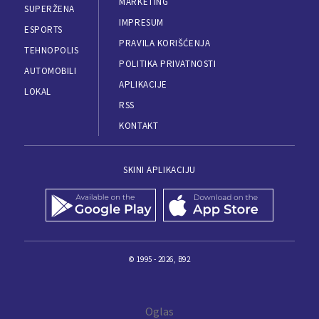
MARKETING
SUPERŽENA
IMPRESUM
ESPORTS
PRAVILA KORIŠĆENJA
TEHNOPOLIS
POLITIKA PRIVATNOSTI
AUTOMOBILI
APLIKACIJE
LOKAL
RSS
KONTAKT
SKINI APLIKACIJU
© 1995 - 2026, B92