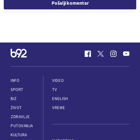
Pošalji komentar
INFO
VIDEO
SPORT
TV
BIZ
ENGLISH
ŽIVOT
VREME
ZDRAVLJE
PUTOVANJA
KULTURA