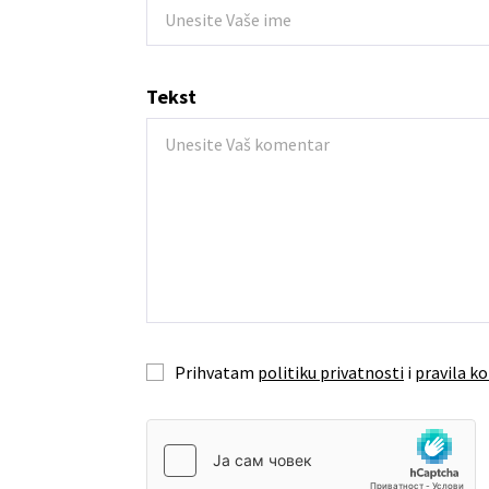
Tekst
Prihvatam
politiku privatnosti
i
pravila ko