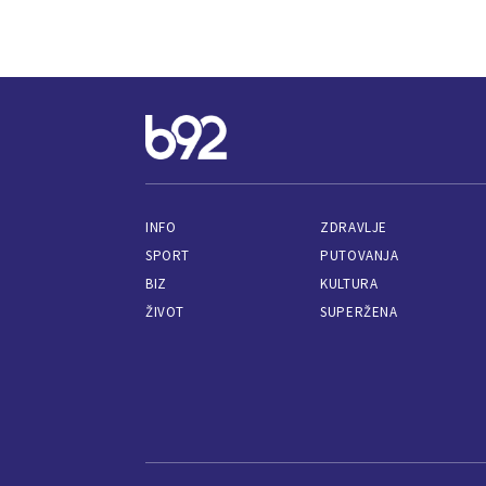
INFO
ZDRAVLJE
SPORT
PUTOVANJA
BIZ
KULTURA
ŽIVOT
SUPERŽENA