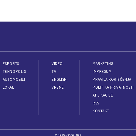
ESPORTS
VIDEO
MARKETING
TEHNOPOLIS
TV
IMPRESUM
AUTOMOBILI
ENGLISH
PRAVILA KORIŠĆENJA
LOKAL
VREME
POLITIKA PRIVATNOSTI
APLIKACIJE
RSS
KONTAKT
© 1995 - 2026, B92