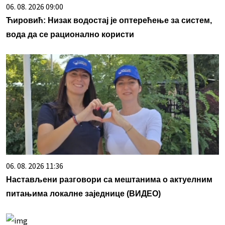
06. 08. 2026 09:00
Ћировић: Низак водостај је оптерећење за систем,
вода да се рационално користи
06. 08. 2026 11:36
Настављени разговори са мештанима о актуелним
питањима локалне заједнице (ВИДЕО)