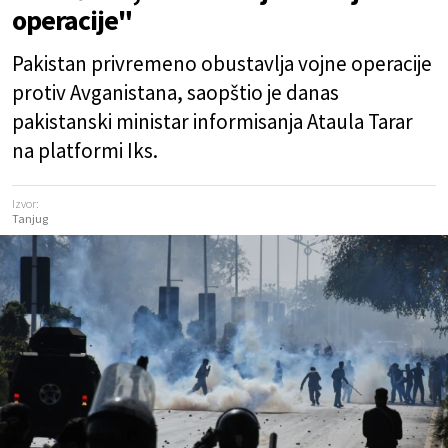
operacije"
Pakistan privremeno obustavlja vojne operacije
protiv Avganistana, saopštio je danas
pakistanski ministar informisanja Ataula Tarar
na platformi Iks.
Izvor:
Tanjug