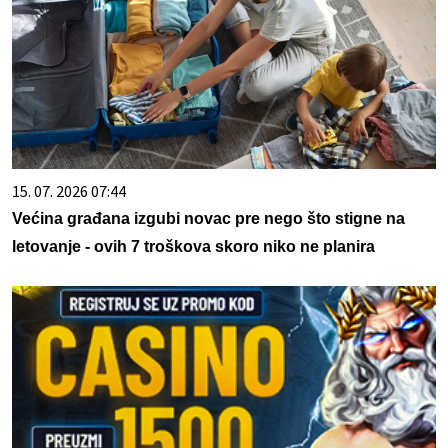
15. 07. 2026 07:44
Većina građana izgubi novac pre nego što stigne na
letovanje - ovih 7 troškova skoro niko ne planira