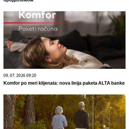
09. 07. 2026 09:20
Komfor po meri klijenata: nova linija paketa ALTA banke