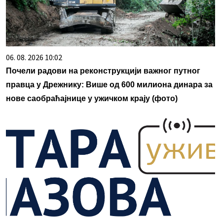
06. 08. 2026 10:02
Почели радови на реконструкцији важног путног
правца у Дрежнику: Више од 600 милиона динара за
нове саобраћајнице у ужичком крају (фото)