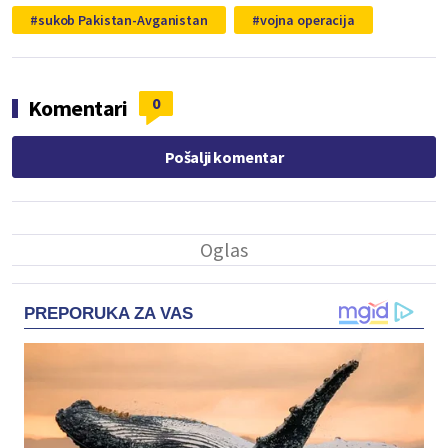
sukob Pakistan-Avganistan
vojna operacija
0
Komentari
Pošalji komentar
PREPORUKA ZA VAS