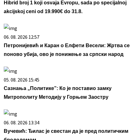
Hibrid broj 1 koji osvaja Evropu, sada po specijalnoj
akcijskoj ceni od 19.990€ do 31.8.
06. 08. 2026 12:57
Петронијевић и Каран о Елфети Весели: Жртва се
поново убија, ово је понижење за српски народ
05. 08. 2026 15:45
Сазнања „Политике”: Ко је поставио замку
Митрополиту Методију у Горњем Заостру
06. 08. 2026 13:34
Вучевић: Ђилас је свестан да је пред политичким
бродоломом