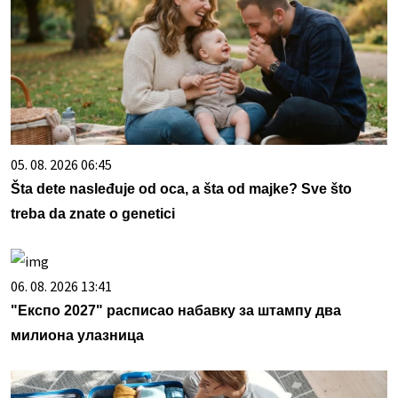
05. 08. 2026 06:45
Šta dete nasleđuje od oca, a šta od majke? Sve što
treba da znate o genetici
06. 08. 2026 13:41
"Експо 2027" расписао набавку за штампу два
милиона улазница