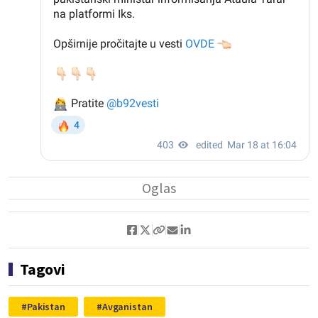
Tagovi
Pakistan
Avganistan