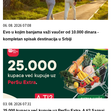
06. 08. 2026 07:08
Evo u kojim banjama važi vaučer od 10.000 dinara -
kompletan spisak destinacija u Srbiji
03. 08. 2026 07:31
25.000 kupaca već kupuje uz PerSu Extra. A ti? Saznaj