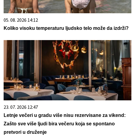
05. 08. 2026 14:12
Koliko visoku temperaturu ljudsko telo može da izdrži?
23. 07. 2026 12:47
Letnje večeri u gradu više nisu rezervisane za vikend:
Zašto sve više ljudi bira večeru koja se spontano
pretvori u druženje