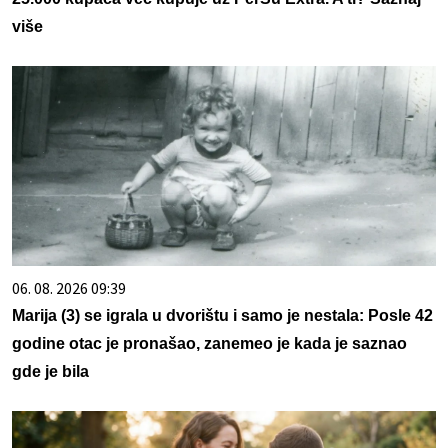
više
06. 08. 2026 09:39
Marija (3) se igrala u dvorištu i samo je nestala: Posle 42
godine otac je pronašao, zanemeo je kada je saznao
gde je bila