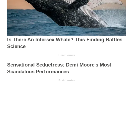
Is There An Intersex Whale? This Finding Baffles
Science
Brainberries
Sensational Seductress: Demi Moore's Most
Scandalous Performances
Brainberries