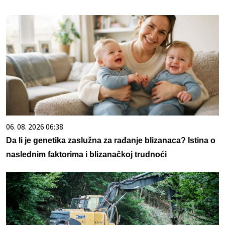
06. 08. 2026 06:38
Da li je genetika zaslužna za rađanje blizanaca? Istina o
naslednim faktorima i blizanačkoj trudnoći