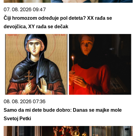
07. 08. 2026 09:47
Čiji hromozom određuje pol deteta? XX rađa se
devojčica, XY rađa se dečak
08. 08. 2026 07:36
Samo da mi dete bude dobro: Danas se majke mole
Svetoj Petki