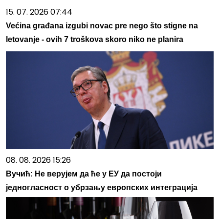
15. 07. 2026 07:44
Većina građana izgubi novac pre nego što stigne na
letovanje - ovih 7 troškova skoro niko ne planira
08. 08. 2026 15:26
Вучић: Не верујем да ће у ЕУ да постоји
једногласност о убрзању европских интеграција