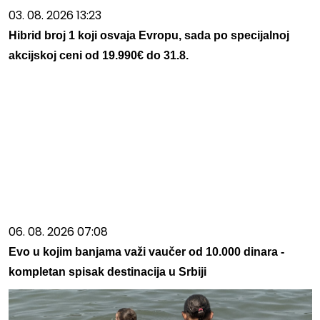
03. 08. 2026 13:23
Hibrid broj 1 koji osvaja Evropu, sada po specijalnoj
akcijskoj ceni od 19.990€ do 31.8.
06. 08. 2026 07:08
Evo u kojim banjama važi vaučer od 10.000 dinara -
kompletan spisak destinacija u Srbiji