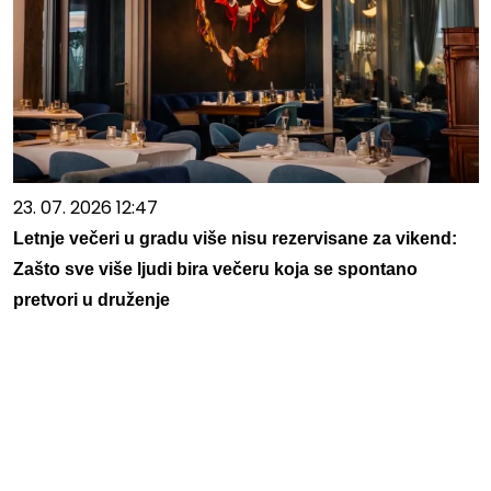
23. 07. 2026 12:47
Letnje večeri u gradu više nisu rezervisane za vikend:
Zašto sve više ljudi bira večeru koja se spontano
pretvori u druženje