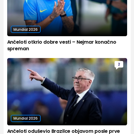
Mundial 2026
Ančeloti otkrio dobre vesti – Nejmar konačno
spreman
2
Mundial 2026
Ančeloti oduševio Brazilce objavom posle prve