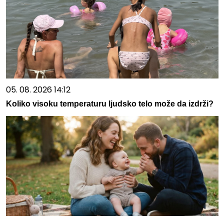
05. 08. 2026 14:12
Koliko visoku temperaturu ljudsko telo može da izdrži?