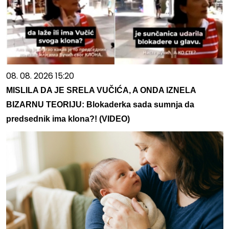
08. 08. 2026 15:20
MISLILA DA JE SRELA VUČIĆA, A ONDA IZNELA
BIZARNU TEORIJU: Blokaderka sada sumnja da
predsednik ima klona?! (VIDEO)