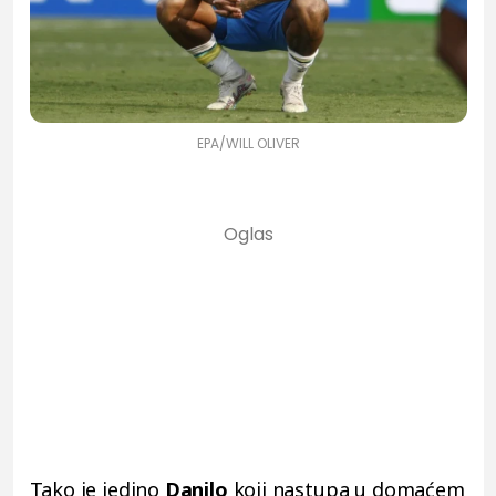
EPA/WILL OLIVER
Tako je jedino
Danilo
koji nastupa u domaćem