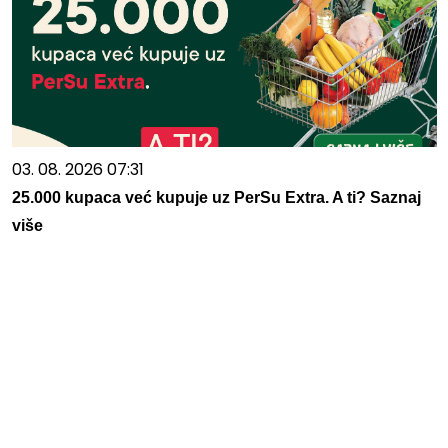
03. 08. 2026 07:31
25.000 kupaca već kupuje uz PerSu Extra. A ti? Saznaj
više