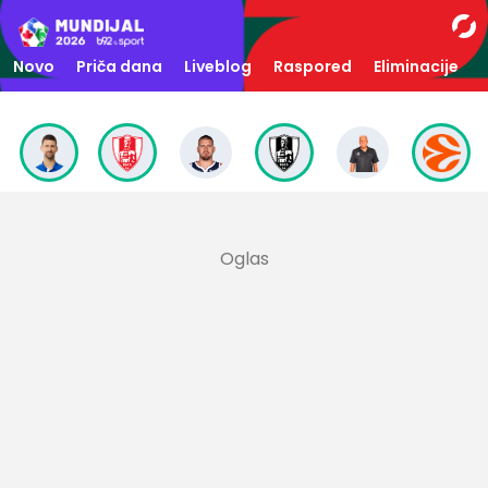
Novo
Priča dana
Liveblog
Raspored
Eliminacije