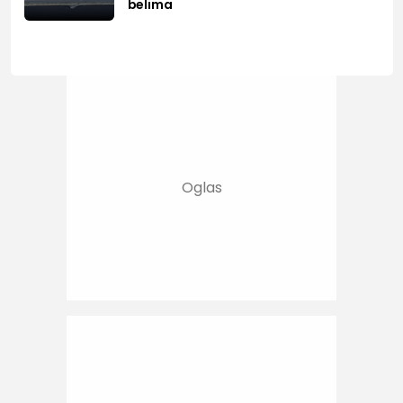
belima