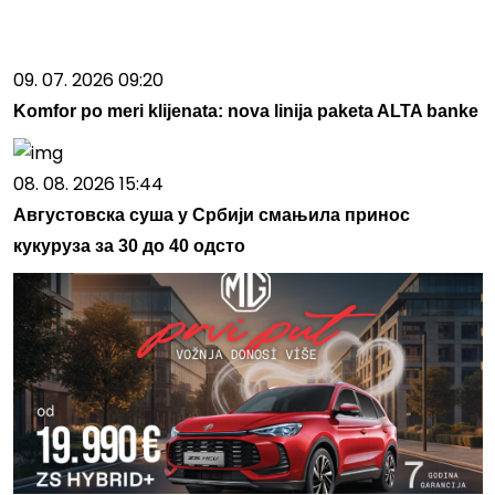
09. 07. 2026 09:20
Komfor po meri klijenata: nova linija paketa ALTA banke
08. 08. 2026 15:44
Августовска суша у Србији смањила принос
кукуруза за 30 до 40 одсто