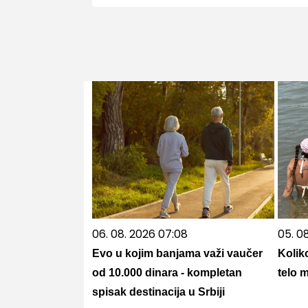
06. 08. 2026 07:08
05. 08
Evo u kojim banjama važi vaučer
Kolik
od 10.000 dinara - kompletan
telo 
spisak destinacija u Srbiji