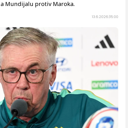
 na Mundijalu protiv Maroka.
13.6.2026.
15:00