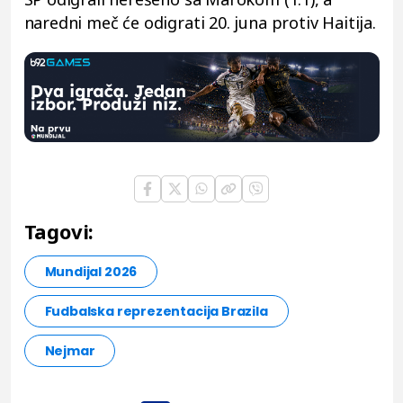
naredni meč će odigrati 20. juna protiv Haitija.
Tagovi:
Mundijal 2026
Fudbalska reprezentacija Brazila
Nejmar