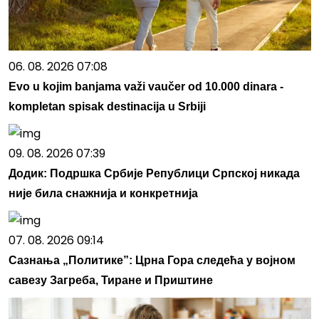
06. 08. 2026 07:08
Evo u kojim banjama važi vaučer od 10.000 dinara -
kompletan spisak destinacija u Srbiji
09. 08. 2026 07:39
Додик: Подршка Србије Републици Српској никада
није била снажнија и конкретнија
07. 08. 2026 09:14
Сазнања „Политике”: Црна Гора следећа у војном
савезу Загреба, Тиране и Приштине