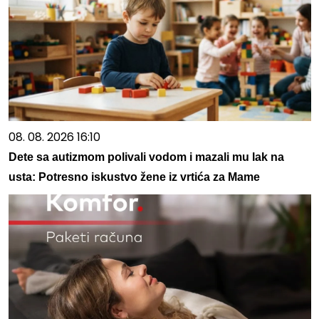
08. 08. 2026 16:10
Dete sa autizmom polivali vodom i mazali mu lak na
usta: Potresno iskustvo žene iz vrtića za Mame