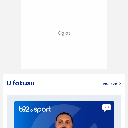
U fokusu
Vidi sve
20