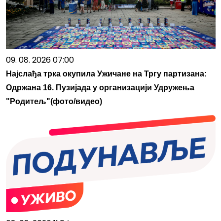
09. 08. 2026 07:00
Најслађа трка окупила Ужичане на Тргу партизана:
Одржана 16. Пузијада у организацији Удружења
"Родитељ"(фото/видео)