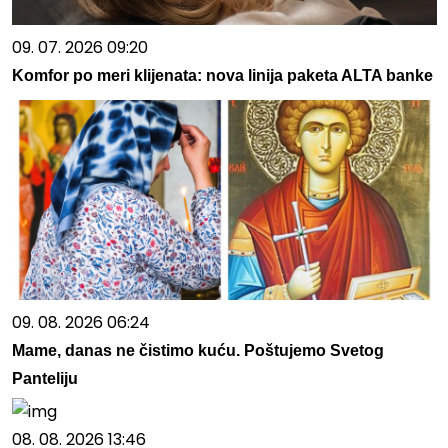
09. 07. 2026 09:20
Komfor po meri klijenata: nova linija paketa ALTA banke
09. 08. 2026 06:24
Mame, danas ne čistimo kuću. Poštujemo Svetog
Panteliju
08. 08. 2026 13:46