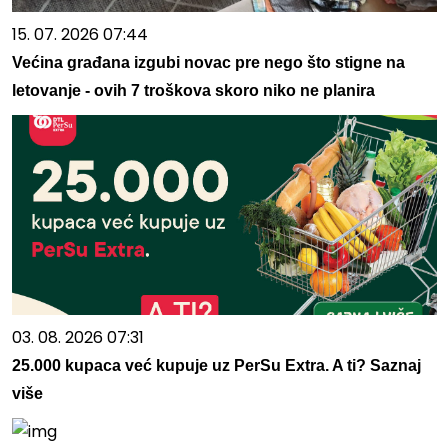
15. 07. 2026 07:44
Većina građana izgubi novac pre nego što stigne na
letovanje - ovih 7 troškova skoro niko ne planira
03. 08. 2026 07:31
25.000 kupaca već kupuje uz PerSu Extra. A ti? Saznaj
više