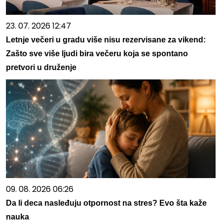
23. 07. 2026 12:47
Letnje večeri u gradu više nisu rezervisane za vikend:
Zašto sve više ljudi bira večeru koja se spontano
pretvori u druženje
09. 08. 2026 06:26
Da li deca nasleđuju otpornost na stres? Evo šta kaže
nauka