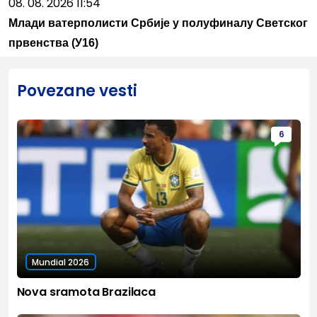
08. 08. 2026 11:54
Млади ватерполисти Србије у полуфиналу Светског
првенства (У16)
Povezane vesti
6
Mundial 2026
Nova sramota Brazilaca