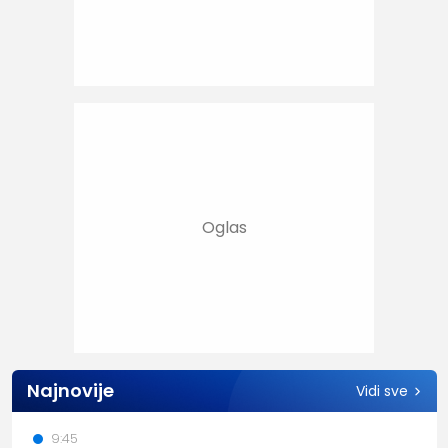
Najnovije
Vidi sve
9:45