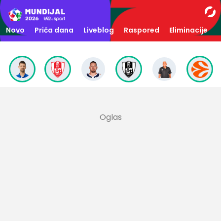
Novo
Priča dana
Liveblog
Raspored
Eliminacije