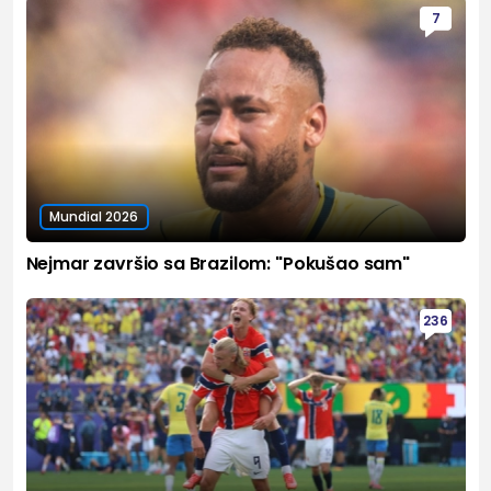
7
Mundial 2026
Nejmar završio sa Brazilom: "Pokušao sam"
236