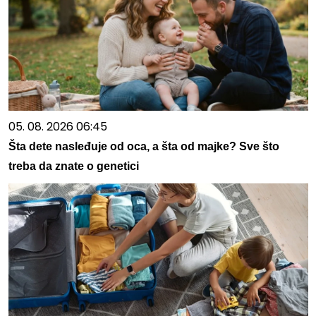
05. 08. 2026 06:45
Šta dete nasleđuje od oca, a šta od majke? Sve što
treba da znate o genetici