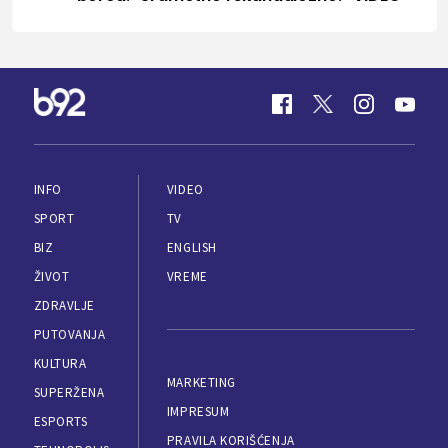
INFO
VIDEO
SPORT
TV
BIZ
ENGLISH
ŽIVOT
VREME
ZDRAVLJE
PUTOVANJA
KULTURA
MARKETING
SUPERŽENA
IMPRESUM
ESPORTS
PRAVILA KORIŠĆENJA