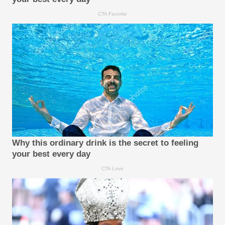
CTA Favorite
Why this ordinary drink is the secret to feeling
your best every day
CTA Love