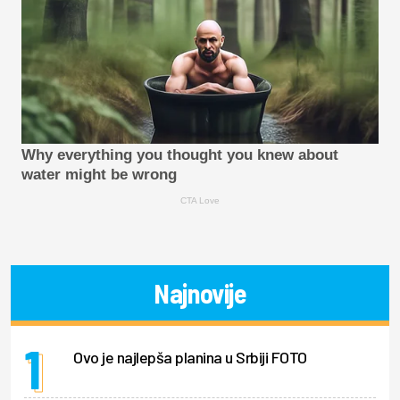
Why everything you thought you knew about
water might be wrong
CTA Love
Najnovije
Ovo je najlepša planina u Srbiji FOTO