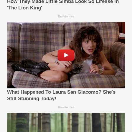
How They Made Little Simba Look So Lifelike in
'The Lion King'
Brainberries
What Happened To Laura San Giacomo? She's
Still Stunning Today!
Brainberries