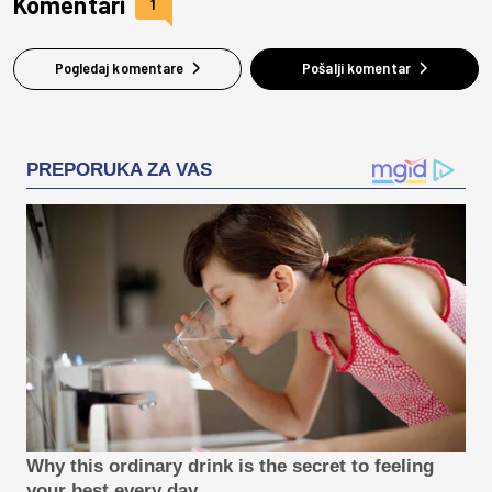
Komentari
1
Pogledaj komentare
Pošalji komentar
PREPORUKA ZA VAS
Why this ordinary drink is the secret to feeling
your best every day