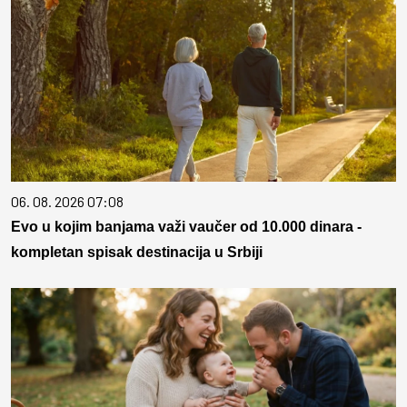
06. 08. 2026 07:08
Evo u kojim banjama važi vaučer od 10.000 dinara -
kompletan spisak destinacija u Srbiji