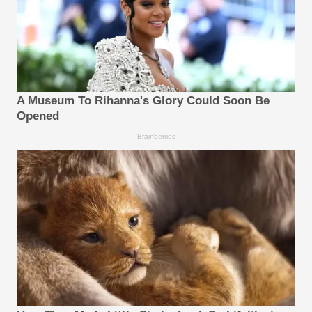
A Museum To Rihanna's Glory Could Soon Be
Opened
Brainberries