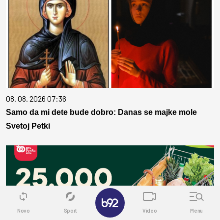
08. 08. 2026 07:36
Samo da mi dete bude dobro: Danas se majke mole
Svetoj Petki
✕
Novo
Sport
Video
Menu