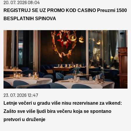
20. 07. 2026 08:04
REGISTRUJ SE UZ PROMO KOD CASINO Preuzmi 1500
BESPLATNIH SPINOVA
23. 07. 2026 12:47
Letnje večeri u gradu više nisu rezervisane za vikend:
Zašto sve više ljudi bira večeru koja se spontano
pretvori u druženje