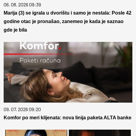
06. 08. 2026 09:39
Marija (3) se igrala u dvorištu i samo je nestala: Posle 42
godine otac je pronašao, zanemeo je kada je saznao
gde je bila
09. 07. 2026 09:20
Komfor po meri klijenata: nova linija paketa ALTA banke