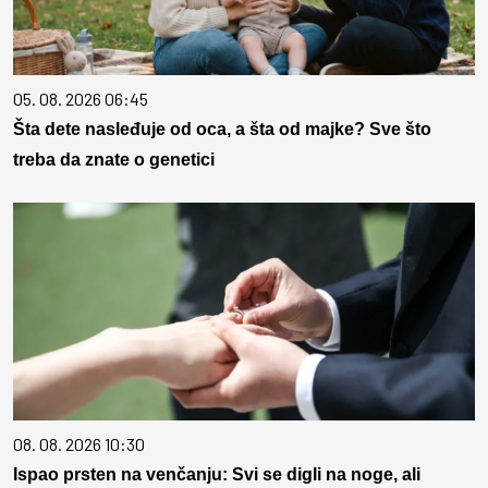
05. 08. 2026 06:45
Šta dete nasleđuje od oca, a šta od majke? Sve što
treba da znate o genetici
08. 08. 2026 10:30
Ispao prsten na venčanju: Svi se digli na noge, ali