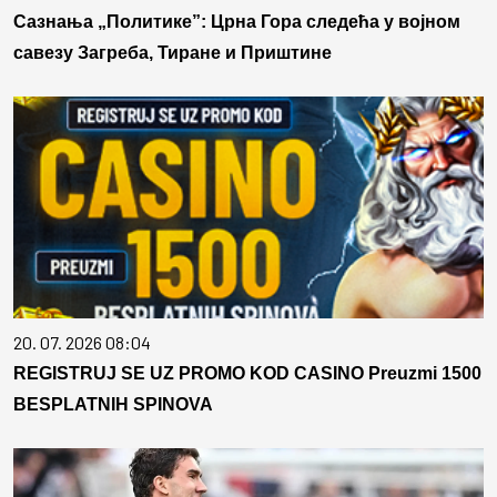
Сазнања „Политике”: Црна Гора следећа у војном
савезу Загреба, Тиране и Приштине
20. 07. 2026 08:04
REGISTRUJ SE UZ PROMO KOD CASINO Preuzmi 1500
BESPLATNIH SPINOVA