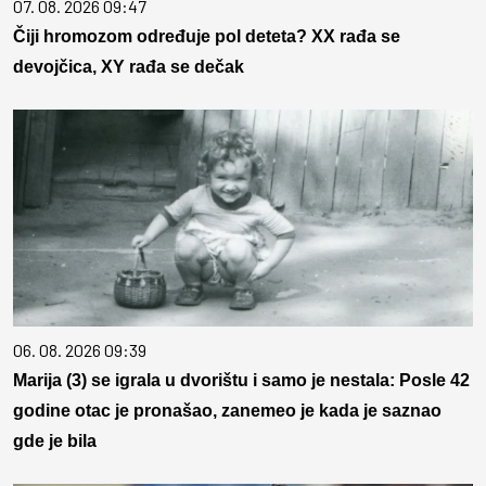
07. 08. 2026 09:47
Čiji hromozom određuje pol deteta? XX rađa se
devojčica, XY rađa se dečak
06. 08. 2026 09:39
Marija (3) se igrala u dvorištu i samo je nestala: Posle 42
godine otac je pronašao, zanemeo je kada je saznao
gde je bila