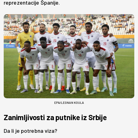
reprezentacije Španije.
EPA/LEGNAN KOULA
Zanimljivosti za putnike iz Srbije
Da li je potrebna viza?