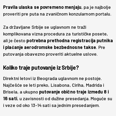
Pravila ulaska se povremeno menjaju
, pa je najbolje
proveriti pre puta na zvaničnom konzularnom portalu.
Za državljane Srbije se uglavnom ne traži
komplikovana vizna procedura za turističke posete,
ali je često
potrebna prethodna registracija putnika
i plaćanje aerodromske bezbednosne takse
. Pre
putovanja obavezno proveriti aktuelne uslove.
Koliko traje putovanje iz Srbije?
Direktni letovi iz Beograda uglavnom ne postoje.
Najčešće se leti preko, Lisabona, Ciriha, Madrida i
Brisela, a ukupno
putovanje obično traje između 8 i
16 sati
, u zavisnosti od dužine presedanja. Moguće su
i veze od oko 13-14 sati sa jednim presedanjem.