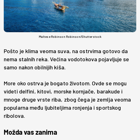
Maltese Robinson Robinson/Shutterstock
Pošto je klima veoma suva, na ostrvima gotovo da
nema stalnih reka. Većina vodotokova pojavljuje se
samo nakon obilnijih kiša.
More oko ostrva je bogato životom. Ovde se mogu
videti delfini, kitovi, morske kornjače, barakude i
mnoge druge vrste riba, zbog čega je zemlja veoma
popularna među ljubiteljima ronjenja i sportskog
ribolova.
Možda vas zanima