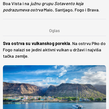
Boa Vista i na
južnu grupu Sotavento koja
podrazumeva ostrva
Maio, Santjago, Fogo i Brava.
Sva ostrva su vulkanskog porekla
. Na ostrvu Piko do
Fogo nalazi se jedini aktivni vulkan u državi i najviša
tačka zemlje.