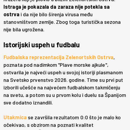
Istraga je pokazala da zaraza nije potekla sa
ostrva
i da nije bilo širenja virusa među
stanovništvom zemlje. Zbog toga turistička sezona
nije bila ugrožena.
Istorijski uspeh u fudbalu
Fudbalska reprezentacija Zelenortskih Ostrva
,
poznata pod nadimkom "Plave morske ajkule",
ostvarila je najveći uspeh u svojoj istoriji plasmanom
na Svetsko prvenstvo 2026. godine. Time su prvi put
izborili učešće na najvećem fudbalskom takmičenju
na svetu, a potom su u prvom kolu i duelu sa Španijom
sve dodatno iznandili.
Utakmica
se završila rezultatom 0:0 što je malo ko
očekivao, s obzirom na poznati kvalitet