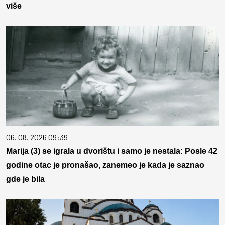
više
06. 08. 2026 09:39
Marija (3) se igrala u dvorištu i samo je nestala: Posle 42
godine otac je pronašao, zanemeo je kada je saznao
gde je bila