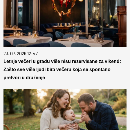
23. 07. 2026 12:47
Letnje večeri u gradu više nisu rezervisane za vikend:
Zašto sve više ljudi bira večeru koja se spontano
pretvori u druženje