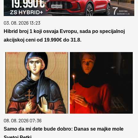
03. 08. 2026 13:23
Hibrid broj 1 koji osvaja Evropu, sada po specijalnoj
akcijskoj ceni od 19.990€ do 31.8.
08. 08. 2026 07:36
Samo da mi dete bude dobro: Danas se majke mole
Svetoj Petki