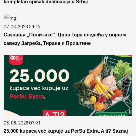
kompletan spisak destinacija u Srbiji
07. 08. 2026 09:14
Сазнања „Политике”: Црна Гора следећа у војном
савезу Загреба, Тиране и Приштине
03. 08. 2026 07:31
25.000 kupaca već kupuje uz PerSu Extra. A ti? Saznaj