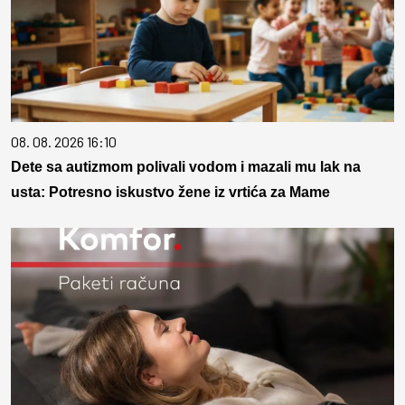
08. 08. 2026 16:10
Dete sa autizmom polivali vodom i mazali mu lak na
usta: Potresno iskustvo žene iz vrtića za Mame