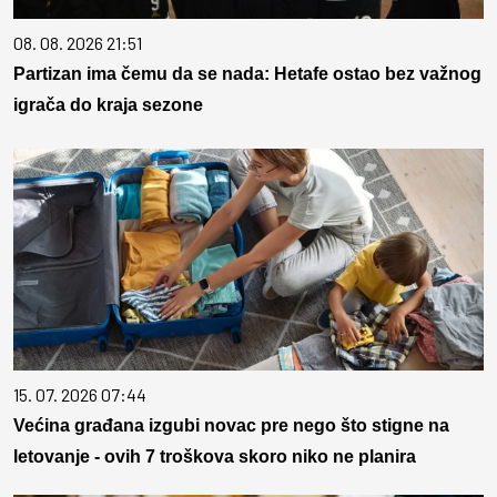
08. 08. 2026 21:51
Partizan ima čemu da se nada: Hetafe ostao bez važnog
igrača do kraja sezone
15. 07. 2026 07:44
Većina građana izgubi novac pre nego što stigne na
letovanje - ovih 7 troškova skoro niko ne planira