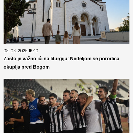
08. 08. 2026 16:10
Zašto je važno ići na liturgiju: Nedeljom se porodica
okuplja pred Bogom