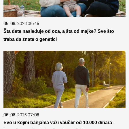
05. 08. 2026 06:45
Šta dete nasleđuje od oca, a šta od majke? Sve što
treba da znate o genetici
06. 08. 2026 07:08
Evo u kojim banjama važi vaučer od 10.000 dinara -