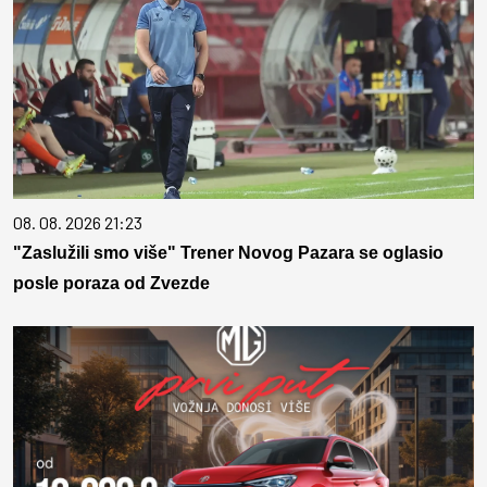
08. 08. 2026 21:23
"Zaslužili smo više" Trener Novog Pazara se oglasio
posle poraza od Zvezde