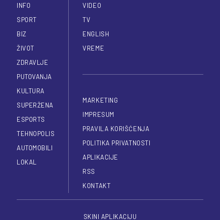
INFO
VIDEO
SPORT
TV
BIZ
ENGLISH
ŽIVOT
VREME
ZDRAVLJE
PUTOVANJA
KULTURA
MARKETING
SUPERŽENA
IMPRESUM
ESPORTS
PRAVILA KORIŠĆENJA
TEHNOPOLIS
POLITIKA PRIVATNOSTI
AUTOMOBILI
APLIKACIJE
LOKAL
RSS
KONTAKT
SKINI APLIKACIJU