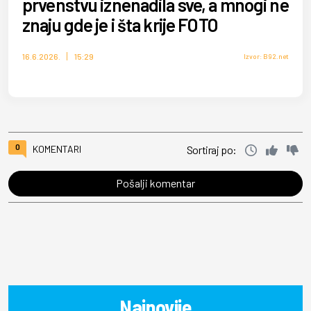
prvenstvu iznenadila sve, a mnogi ne
znaju gde je i šta krije FOTO
16.6.2026.
15:29
Izvor: B92.net
0
KOMENTARI
Sortiraj po:
Pošalji komentar
Najnovije